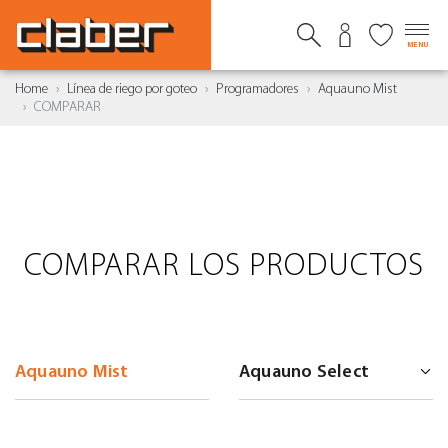
MENU
Home
Línea de riego por goteo
Programadores
Aquauno Mist
COMPARAR
COMPARAR LOS PRODUCTOS