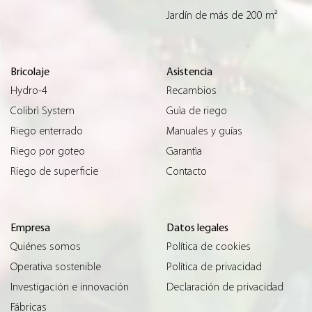
Jardín de más de 200 m²
Bricolaje
Asistencia
Hydro-4
Recambios
Colibrì System
Guìa de riego
Riego enterrado
Manuales y guías
Riego por goteo
Garantìa
Riego de superficie
Contacto
Empresa
Datos legales
Quiénes somos
Política de cookies
Operativa sostenible
Política de privacidad
Investigación e innovación
Declaración de privacidad
Fábricas