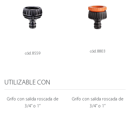
cód. 8803
cód. 8559
UTILIZABLE CON
Grifo con salida roscada de
Grifo con salida roscada de
3/4” o 1”
3/4” o 1”