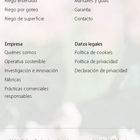
Riego enterrado
Manuales y guías
Riego por goteo
Garantìa
Riego de superficie
Contacto
Empresa
Datos legales
Quiénes somos
Política de cookies
Operativa sostenible
Política de privacidad
Investigación e innovación
Declaración de privacidad
Fábricas
Prácticas comerciales
responsables