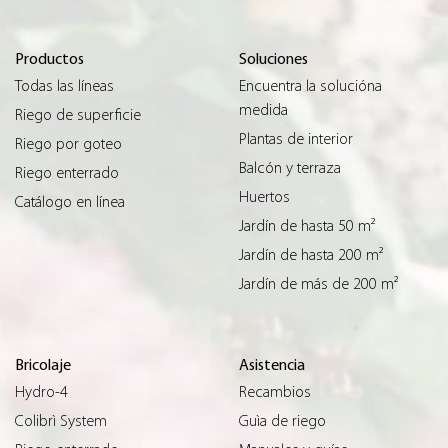
Productos
Soluciones
Todas las líneas
Encuentra la solucióna
medida
Riego de superficie
Plantas de interior
Riego por goteo
Balcón y terraza
Riego enterrado
Huertos
Catálogo en línea
Jardín de hasta 50 m²
Jardín de hasta 200 m²
Jardín de más de 200 m²
Bricolaje
Asistencia
Hydro-4
Recambios
Colibrì System
Guìa de riego