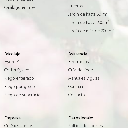
Huertos
Catálogo en línea
Jardín de hasta 50 m²
Jardín de hasta 200 m²
Jardín de más de 200 m²
Bricolaje
Asistencia
Hydro-4
Recambios
Colibrì System
Guìa de riego
Riego enterrado
Manuales y guías
Riego por goteo
Garantìa
Riego de superficie
Contacto
Empresa
Datos legales
Quiénes somos
Política de cookies