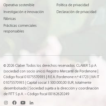
Operativa sostenible
Política de privacidad
Investigación e innovación
Declaración de privacidad
Fábricas
Prácticas comerciales
responsables
© 2026 Claber. Todos los derechos reservados. CLABER S.p.A.
(sociedad con socio único) Registro Mercantil de Pordenone |
Código fiscal 01075570935 | R.E.A. Pordenone n.º 41723 | IVA IT
01075570935 | Capital social 3.500.000,00 EUR, totalmente
desembolsado | Sociedad sujeta a la dirección y coordinación
de FITT S.p.A. – Código fiscal 00162620249