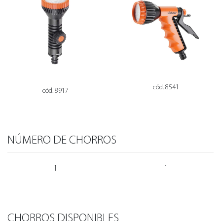
cód. 8541
cód. 8917
NÚMERO DE CHORROS
1
1
CHORROS DISPONIBLES