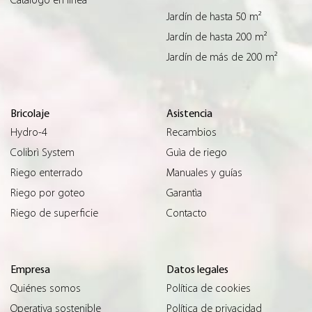
Jardín de hasta 50 m²
Jardín de hasta 200 m²
Jardín de más de 200 m²
Bricolaje
Asistencia
Hydro-4
Recambios
Colibrì System
Guìa de riego
Riego enterrado
Manuales y guías
Riego por goteo
Garantìa
Riego de superficie
Contacto
Empresa
Datos legales
Quiénes somos
Política de cookies
Operativa sostenible
Política de privacidad