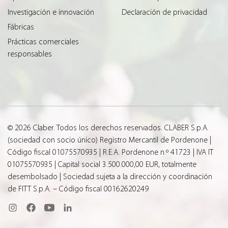
Investigación e innovación
Declaración de privacidad
Fábricas
Prácticas comerciales
responsables
© 2026 Claber. Todos los derechos reservados. CLABER S.p.A.
(sociedad con socio único) Registro Mercantil de Pordenone |
Código fiscal 01075570935 | R.E.A. Pordenone n.º 41723 | IVA IT
01075570935 | Capital social 3.500.000,00 EUR, totalmente
desembolsado | Sociedad sujeta a la dirección y coordinación
de FITT S.p.A. – Código fiscal 00162620249