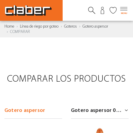
MENU
Home
Línea de riego por goteo
Goteros
Gotero aspersor
COMPARAR
COMPARAR LOS PRODUCTOS