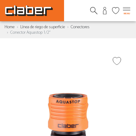
MENU
Home
Línea de riego de superficie
Conectores
Conector Aquastop 1/2”
AÑADIR A DESEADOS