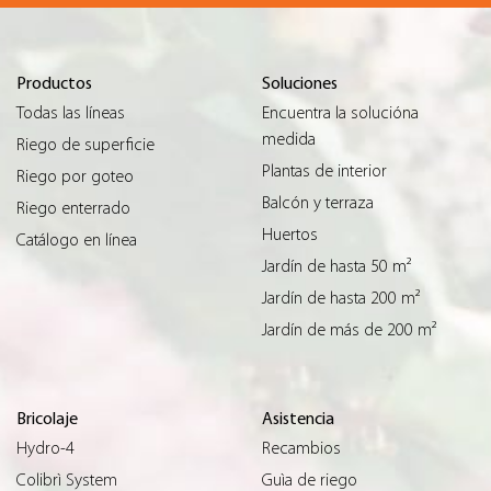
Productos
Soluciones
Todas las líneas
Encuentra la solucióna
medida
Riego de superficie
Plantas de interior
Riego por goteo
Balcón y terraza
Riego enterrado
Huertos
Catálogo en línea
Jardín de hasta 50 m²
Jardín de hasta 200 m²
Jardín de más de 200 m²
Bricolaje
Asistencia
Hydro-4
Recambios
Colibrì System
Guìa de riego