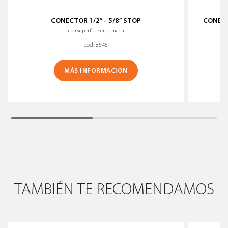
CONECTOR 1/2” - 5/8” STOP
CONECTO
con superficie engomada
cód. 8545
MÁS INFORMACIÓN
TAMBIÉN TE RECOMENDAMOS