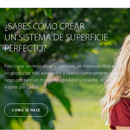
¿SABES CÓMO CREAR
UN SISTEMA DE SUPERFICIE
PERFECTO?
Para lograr un riego eficaz y calibrado, es imprescindible elegir
los productos más adecuados y usarlos correctamente. Haz del
riego cotidiano un momento agradable y relajante: déjate
inspirar por Claber.
CÓMO SE HACE