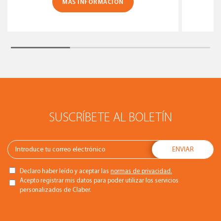
MÁS INFORMACIÓN
SUSCRÍBETE AL BOLETÍN
Declaro haber leído y aceptar las
normas de privacidad.
Acepto registrar mis datos para poder utilizar los servicios
personalizados de Claber.