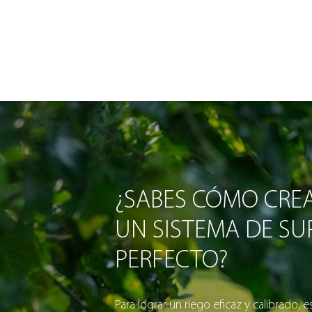
¿SABES CÓMO CRE
UN SISTEMA DE SUP
PERFECTO?
Para lograr un riego eficaz y calibrado, e