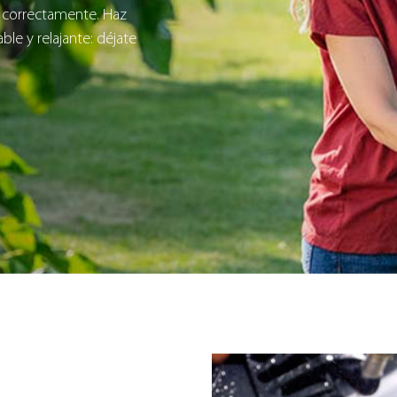
 correctamente. Haz
le y relajante: déjate