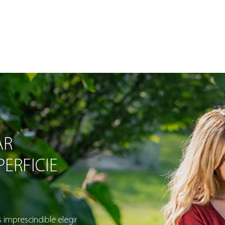
AR
ERFICIE
s imprescindible elegir