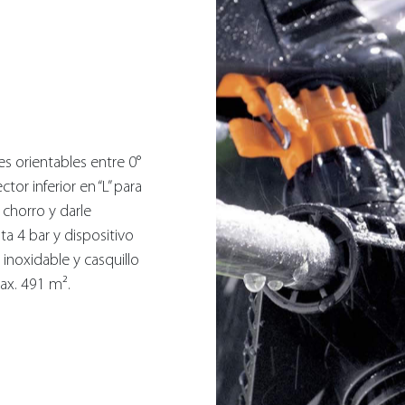
s orientables entre 0°
or inferior en “L” para
 chorro y darle
a 4 bar y dispositivo
 inoxidable y casquillo
ax. 491 m².