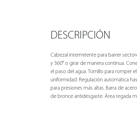
DESCRIPCIÓN
Cabezal intermitente para barrer sectore
y 360° o girar de manera continua. Conect
el paso del agua. Tornillo para romper el
uniformidad. Regulación automática hast
para presiones más altas. Barra de acero
de bronce antidesgaste. Área regada m