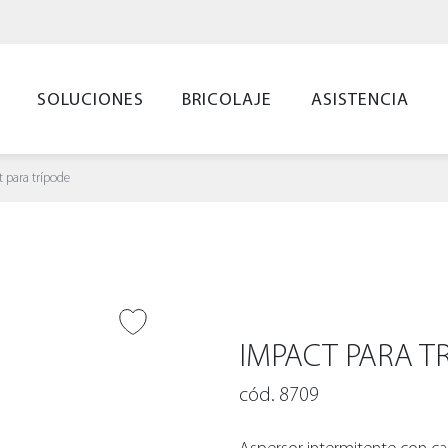
SOLUCIONES
BRICOLAJE
ASISTENCIA
 para trípode
IR A DESEADOS
IMPACT PARA T
cód. 8709