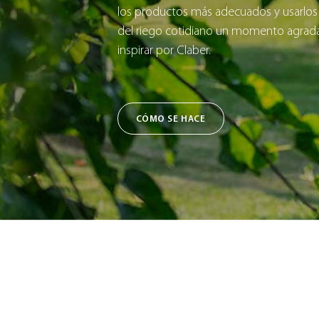
los productos más adecuados y usarlos
del riego cotidiano un momento agradab
inspirar por Claber.
CÓMO SE HACE