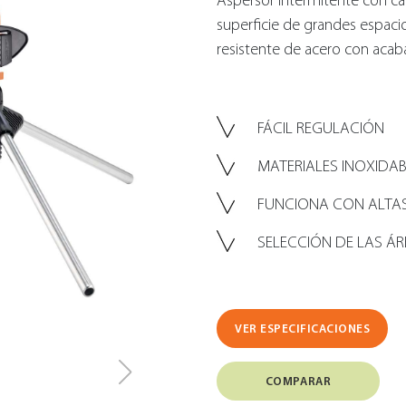
Aspersor intermitente con cara
superficie de grandes espaci
resistente de acero con acab
FÁCIL REGULACIÓN
MATERIALES INOXIDAB
FUNCIONA CON ALTAS
SELECCIÓN DE LAS Á
VER ESPECIFICACIONES
COMPARAR