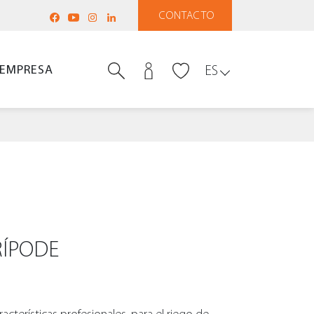
CONTACTO
EMPRESA
ES
RÍPODE