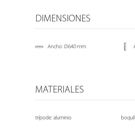
DIMENSIONES
Ancho: Ø640 mm
MATERIALES
trípode: aluminio
boquil