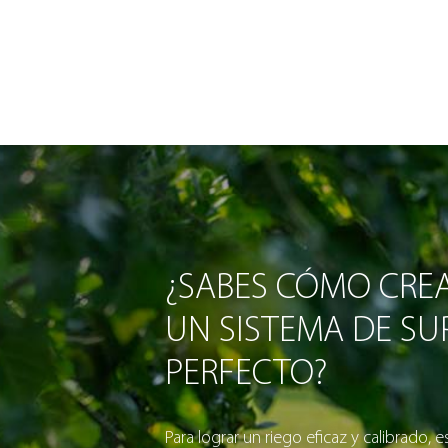
¿SABES CÓMO CRE
UN SISTEMA DE SUP
PERFECTO?
Para lograr un riego eficaz y calibrado, e