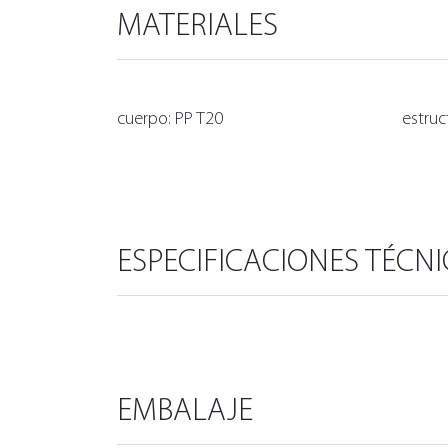
MATERIALES
cuerpo: PP T20
estruc
ESPECIFICACIONES TÉCN
EMBALAJE