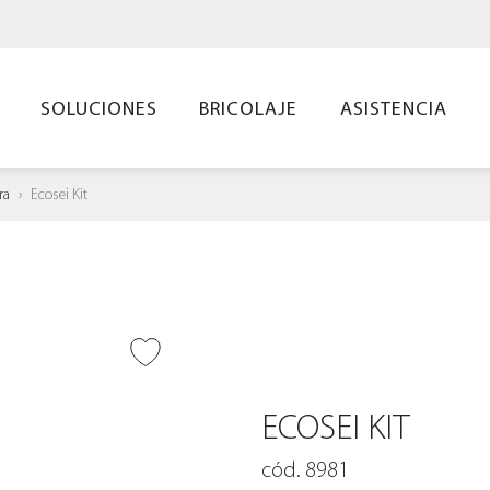
SOLUCIONES
BRICOLAJE
ASISTENCIA
ra
Ecosei Kit
IR A DESEADOS
ECOSEI KIT
cód. 8981