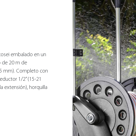
Ecosei embalado en un
o de 20 m de
12,5 mm). Completo con
eductor 1/2” (15-21
 extensión), horquilla