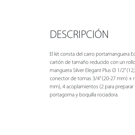
DESCRIPCIÓN
El kit consta del carro portamanguera 
cartón de tamaño reducido con un roll
manguera Silver Elegant Plus Ø 1/2” (
conector de tomas 3/4” (20-27 mm) + r
mm), 4 acoplamientos (2 para preparar la
portagoma y boquilla rociadora.