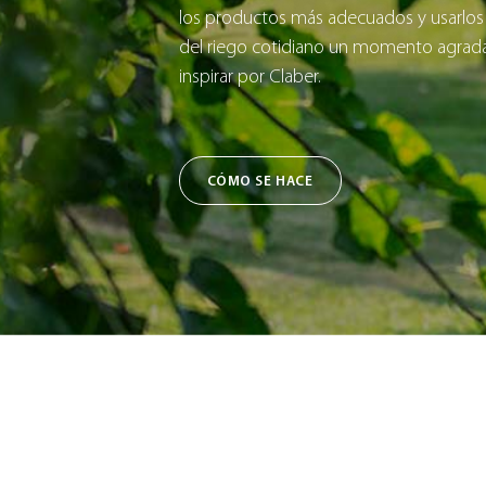
los productos más adecuados y usarlos
del riego cotidiano un momento agradab
inspirar por Claber.
CÓMO SE HACE