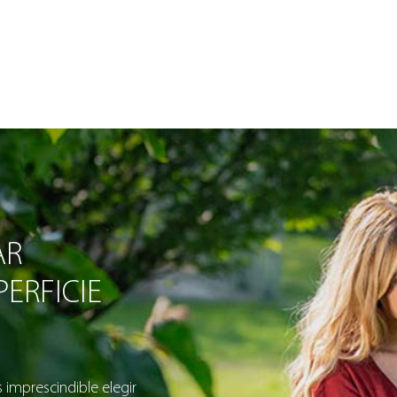
AR
ERFICIE
s imprescindible elegir