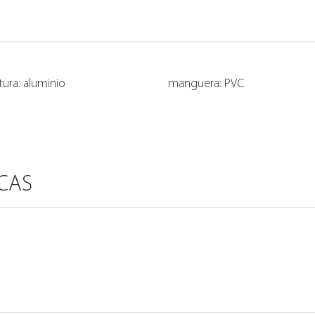
tura: aluminio
manguera: PVC
ICAS