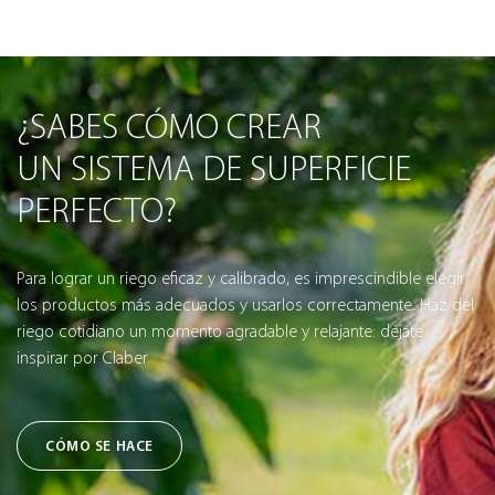
¿SABES CÓMO CREAR
UN SISTEMA DE SUPERFICIE
PERFECTO?
Para lograr un riego eficaz y calibrado, es imprescindible elegir
los productos más adecuados y usarlos correctamente. Haz del
riego cotidiano un momento agradable y relajante: déjate
inspirar por Claber.
CÓMO SE HACE