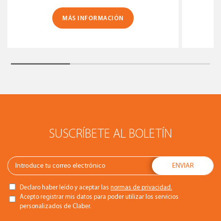
MÁS INFORMACIÓN
SUSCRÍBETE AL BOLETÍN
Declaro haber leído y aceptar las
normas de privacidad.
Acepto registrar mis datos para poder utilizar los servicios
personalizados de Claber.