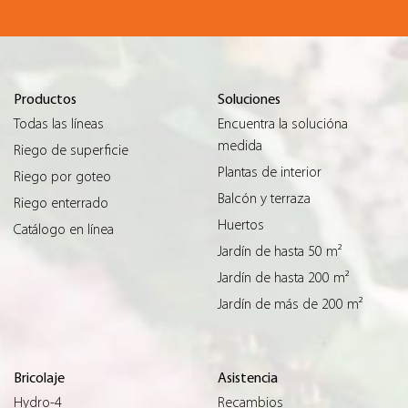
Productos
Soluciones
Todas las líneas
Encuentra la solucióna
medida
Riego de superficie
Plantas de interior
Riego por goteo
Balcón y terraza
Riego enterrado
Huertos
Catálogo en línea
Jardín de hasta 50 m²
Jardín de hasta 200 m²
Jardín de más de 200 m²
Bricolaje
Asistencia
Hydro-4
Recambios