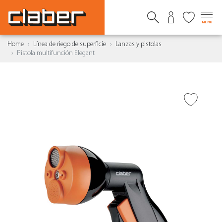
MENU
Home
Línea de riego de superficie
Lanzas y pistolas
Pistola multifunción Elegant
AÑADIR A DESEADOS