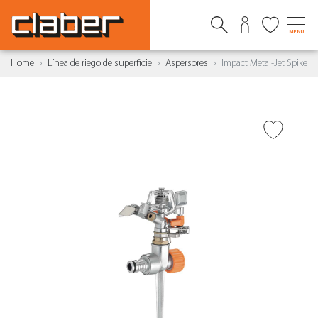
MENU
Home
Línea de riego de superficie
Aspersores
Impact Metal-Jet Spike
AÑADIR A DESEADOS