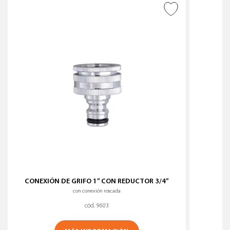
AÑADIR A DESEADOS
CONEXIÓN DE GRIFO 1” CON REDUCTOR 3/4”
con conexión roscada
cód. 9603