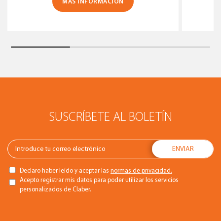
MÁS INFORMACIÓN
SUSCRÍBETE AL BOLETÍN
Declaro haber leído y aceptar las
normas de privacidad.
Acepto registrar mis datos para poder utilizar los servicios
personalizados de Claber.