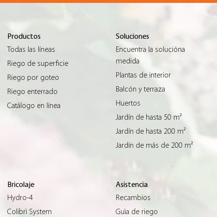
Productos
Soluciones
Todas las líneas
Encuentra la solucióna
medida
Riego de superficie
Plantas de interior
Riego por goteo
Balcón y terraza
Riego enterrado
Huertos
Catálogo en línea
Jardín de hasta 50 m²
Jardín de hasta 200 m²
Jardín de más de 200 m²
Bricolaje
Asistencia
Hydro-4
Recambios
Colibrì System
Guìa de riego