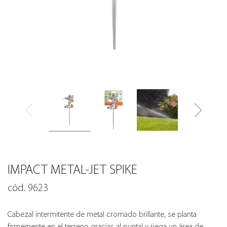
IMPACT METAL-JET SPIKE
cód. 9623
Cabezal intermitente de metal cromado brillante, se planta
firmemente en el terreno gracias al puntal y riega un área de