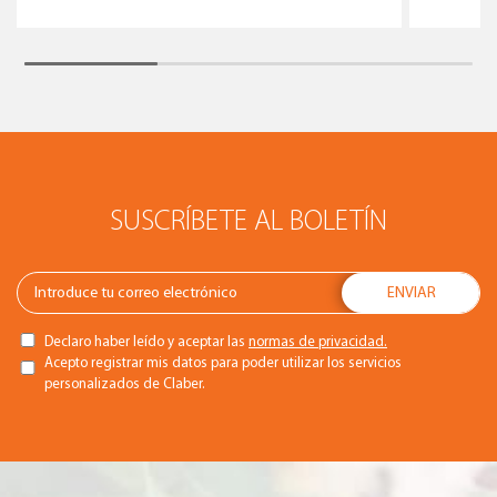
SUSCRÍBETE AL BOLETÍN
Declaro haber leído y aceptar las
normas de privacidad.
Acepto registrar mis datos para poder utilizar los servicios
personalizados de Claber.