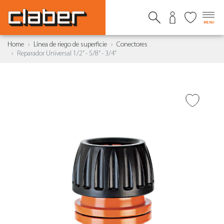
MENU
Home
Línea de riego de superficie
Conectores
Reparador Universal 1/2” - 5/8” - 3/4”
AÑADIR A DESEADOS