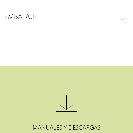
EMBALAJE
MANUALES Y DESCARGAS