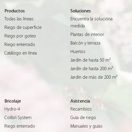
Productos
Soluciones
Todas las líneas
Encuentra la solucióna
medida
Riego de superficie
Plantas de interior
Riego por goteo
Balcón y terraza
Riego enterrado
Huertos
Catálogo en línea
Jardín de hasta 50 m²
Jardín de hasta 200 m²
Jardín de más de 200 m²
Bricolaje
Asistencia
Hydro-4
Recambios
Colibrì System
Guìa de riego
Riego enterrado
Manuales y guías