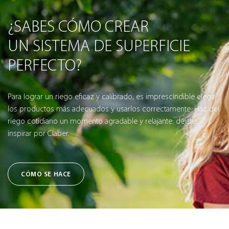
¿SABES CÓMO CREAR
UN SISTEMA DE SUPERFICIE
PERFECTO?
Para lograr un riego eficaz y calibrado, es imprescindible elegir
los productos más adecuados y usarlos correctamente. Haz del
riego cotidiano un momento agradable y relajante: déjate
inspirar por Claber.
CÓMO SE HACE