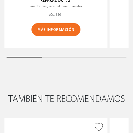
REPARADOR 1/2”
une dos mangueras del mismo diámetro
cód. 8561
MÁS INFORMACIÓN
TAMBIÉN TE RECOMENDAMOS
AÑADIR A DESEADOS