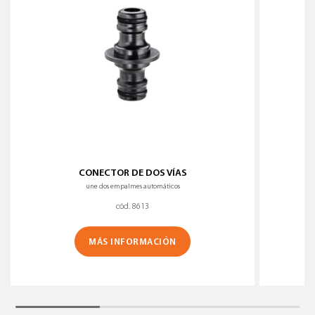
CONECTOR DE DOS VÍAS
une dos empalmes automáticos
cód. 8613
MÁS INFORMACIÓN