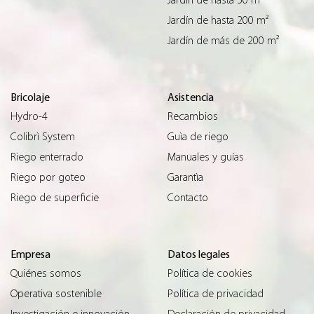
Jardín de hasta 200 m²
Jardín de más de 200 m²
Bricolaje
Asistencia
Hydro-4
Recambios
Colibrì System
Guìa de riego
Riego enterrado
Manuales y guías
Riego por goteo
Garantìa
Riego de superficie
Contacto
Empresa
Datos legales
Quiénes somos
Política de cookies
Operativa sostenible
Política de privacidad
Investigación e innovación
Declaración de privacidad