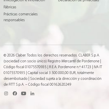
Fábricas
Prácticas comerciales
responsables
© 2026 Claber. Todos los derechos reservados. CLABER S.p.A.
(sociedad con socio único) Registro Mercantil de Pordenone |
Código fiscal 01075570935 | R.E.A. Pordenone n.º 41723 | IVA IT
01075570935 | Capital social 3.500.000,00 EUR, totalmente
desembolsado | Sociedad sujeta a la dirección y coordinación
de FITT S.p.A. – Código fiscal 00162620249