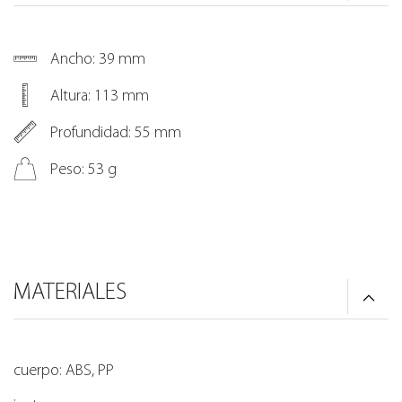
Ancho: 39 mm
Altura: 113 mm
Profundidad: 55 mm
Peso: 53 g
MATERIALES
cuerpo: ABS, PP