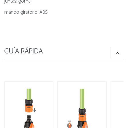
juntas: goma
mando giratorio: ABS
GUÍA RÁPIDA