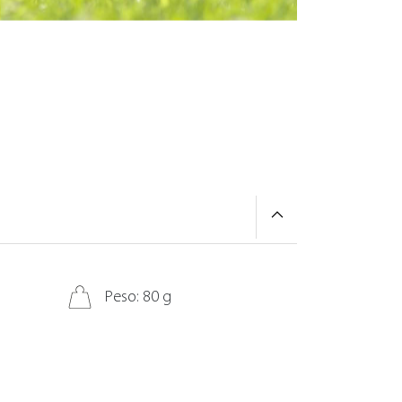
Peso: 80 g