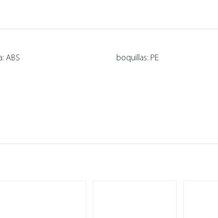
a: ABS
boquillas: PE