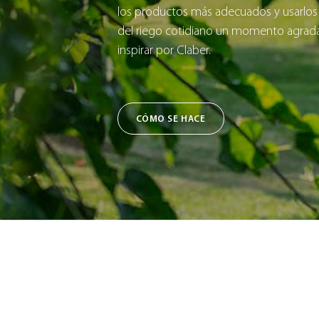
los productos más adecuados y usarlos
del riego cotidiano un momento agradab
inspirar por Claber.
CÓMO SE HACE