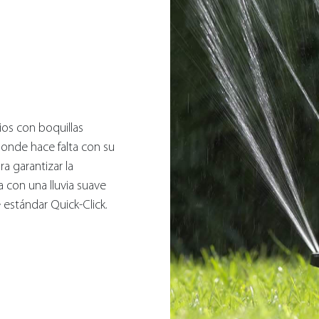
ios con boquillas
donde hace falta con su
a garantizar la
 con una lluvia suave
 estándar Quick-Click.