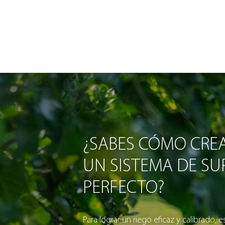
¿SABES CÓMO CRE
UN SISTEMA DE SUP
PERFECTO?
Para lograr un riego eficaz y calibrado, e