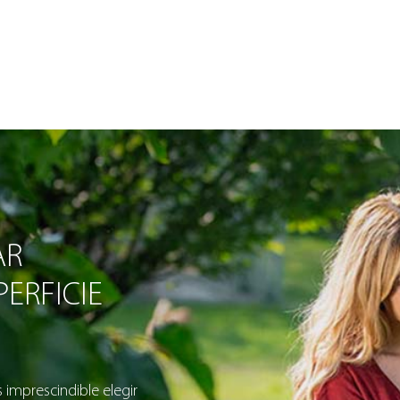
AR
ERFICIE
s imprescindible elegir