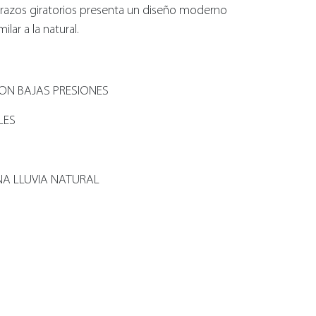
brazos giratorios presenta un diseño moderno
milar a la natural.
ON BAJAS PRESIONES
LES
NA LLUVIA NATURAL