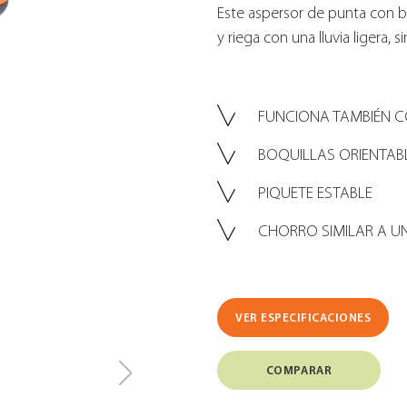
Este aspersor de punta con 
y riega con una lluvia ligera, si
FUNCIONA TAMBIÉN C
BOQUILLAS ORIENTAB
PIQUETE ESTABLE
CHORRO SIMILAR A U
VER ESPECIFICACIONES
COMPARAR