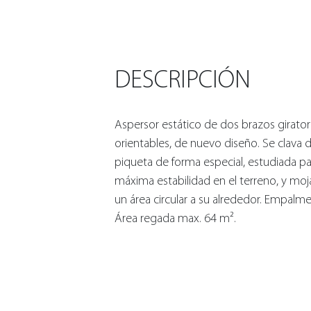
DESCRIPCIÓN
Aspersor estático de dos brazos girator
orientables, de nuevo diseño. Se clava 
piqueta de forma especial, estudiada par
máxima estabilidad en el terreno, y moja
un área circular a su alrededor. Empalme
Área regada max. 64 m².