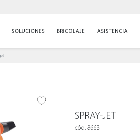
SOLUCIONES
BRICOLAJE
ASISTENCIA
jet
IR A DESEADOS
SPRAY-JET
cód. 8663