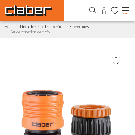
MENU
Home
Línea de riego de superficie
Conectores
Set de conexión de grifo
AÑADIR A DESEADOS