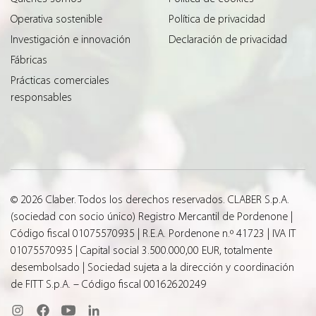
Operativa sostenible
Política de privacidad
Investigación e innovación
Declaración de privacidad
Fábricas
Prácticas comerciales
responsables
© 2026 Claber. Todos los derechos reservados. CLABER S.p.A.
(sociedad con socio único) Registro Mercantil de Pordenone |
Código fiscal 01075570935 | R.E.A. Pordenone n.º 41723 | IVA IT
01075570935 | Capital social 3.500.000,00 EUR, totalmente
desembolsado | Sociedad sujeta a la dirección y coordinación
de FITT S.p.A. – Código fiscal 00162620249