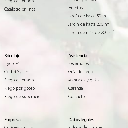
Riego enterrado
Huertos
Catálogo en línea
Jardín de hasta 50 m²
Jardín de hasta 200 m²
Jardín de más de 200 m²
Bricolaje
Asistencia
Hydro-4
Recambios
Colibrì System
Guìa de riego
Riego enterrado
Manuales y guías
Riego por goteo
Garantìa
Riego de superficie
Contacto
Empresa
Datos legales
Quiénes somos
Política de cookies