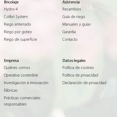
Bricolaje
Asistencia
Hydro-4
Recambios
Colibrì System
Guìa de riego
Riego enterrado
Manuales y guías
Riego por goteo
Garantìa
Riego de superficie
Contacto
Empresa
Datos legales
Quiénes somos
Política de cookies
Operativa sostenible
Política de privacidad
Investigación e innovación
Declaración de privacidad
Fábricas
Prácticas comerciales
responsables