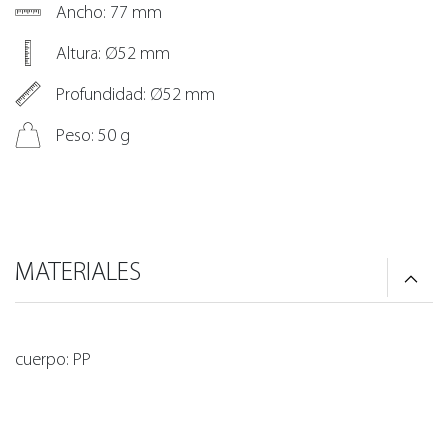
Ancho: 77 mm
Altura: Ø52 mm
Profundidad: Ø52 mm
Peso: 50 g
MATERIALES
cuerpo: PP