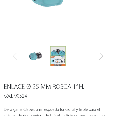
ENLACE Ø 25 MM ROSCA 1” H.
cód. 90524
De la gama Claber, una respuesta funcional y fiable para el
sistema de riego enterrado bricolaje. Este componente sirve