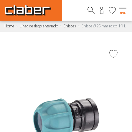
MENU
Home
Línea de riego enterrado
Enlaces
Enlace Ø 25 mm rosca 1” H.
AÑADIR A DESEADOS