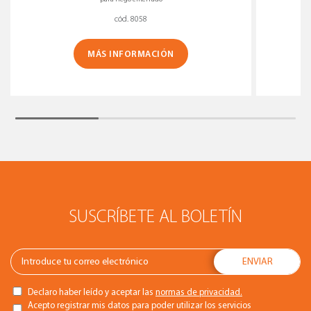
cód. 8058
MÁS INFORMACIÓN
SUSCRÍBETE AL BOLETÍN
Declaro haber leído y aceptar las
normas de privacidad.
Acepto registrar mis datos para poder utilizar los servicios