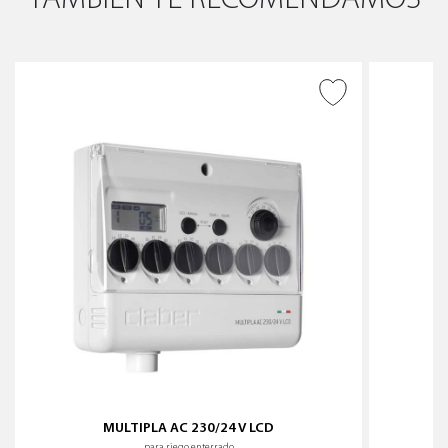
AÑADIR A DESEADOS
MULTIPLA AC 230/24 V LCD
para riego enterrado