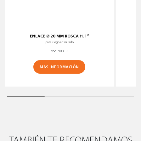
ENLACE Ø 20 MM ROSCA H. 1”
para riego enterrado
cód. 90319
MÁS INFORMACIÓN
TAMBIÉN TE RECOMENDAMOS