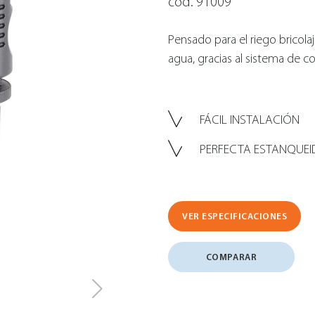
cód. 91009
Pensado para el riego bricola
agua, gracias al sistema de co
FÁCIL INSTALACIÓN
PERFECTA ESTANQUE
VER ESPECIFICACIONES
COMPARAR