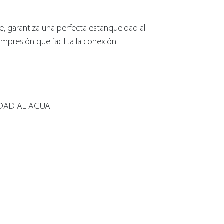
je, garantiza una perfecta estanqueidad al
mpresión que facilita la conexión.
IDAD AL AGUA