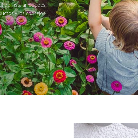
il de instalar: puedes
ductos y los consejos