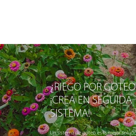
¿RIEGO POR GOTEO
¡CREA EN SEGUIDA
SISTEMA!
Un sistema de goteo es la mejor solución