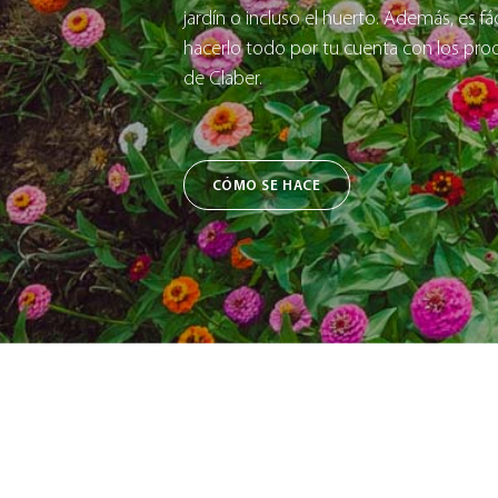
jardín o incluso el huerto. Además, es fác
hacerlo todo por tu cuenta con los pro
de Claber.
CÓMO SE HACE