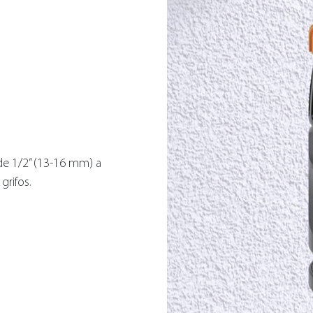
de 1/2” (13-16 mm) a
grifos.