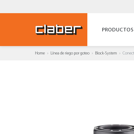
PRODUCTOS
Home
Línea de riego por goteo
Block-System
Conect
AÑAD