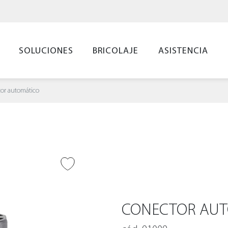
SOLUCIONES
BRICOLAJE
ASISTENCIA
or automático
IR A DESEADOS
CONECTOR AU