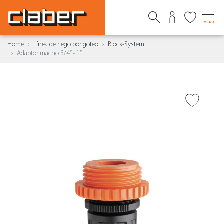
MENU
Home
Línea de riego por goteo
Block-System
Adaptor macho 3/4” - 1”
AÑADIR A DESEADOS