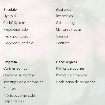
Bricolaje
Asistencia
Hydro-4
Recambios
Colibrì System
Guìa de riego
Riego enterrado
Manuales y guías
Riego por goteo
Garantìa
Riego de superficie
Contacto
Empresa
Datos legales
Quiénes somos
Política de cookies
Operativa sostenible
Política de privacidad
Investigación e innovación
Declaración de privacidad
Fábricas
Prácticas comerciales
responsables