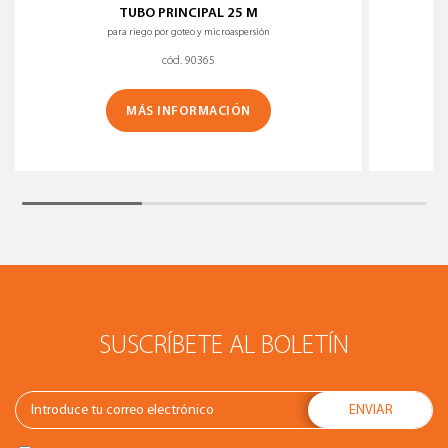
TUBO PRINCIPAL 25 M
para riego por goteo y microaspersión
cód. 90365
MÁS INFORMACIÓN
SUSCRÍBETE AL BOLETÍN