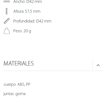
Ancho: Ø42 mm
Altura: 57,5 mm
Profundidad: Ø42 mm
Peso: 20 g
MATERIALES
cuerpo: ABS, PP
juntas: goma