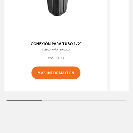
CONEXIÓN PARA TUBO 1/2”
con conexión roscada
cód. 91013
MÁS INFORMACIÓN