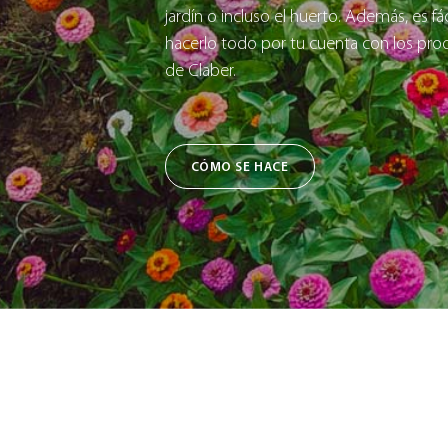
jardín o incluso el huerto. Además, es fác
hacerlo todo por tu cuenta con los pro
de Claber.
CÓMO SE HACE