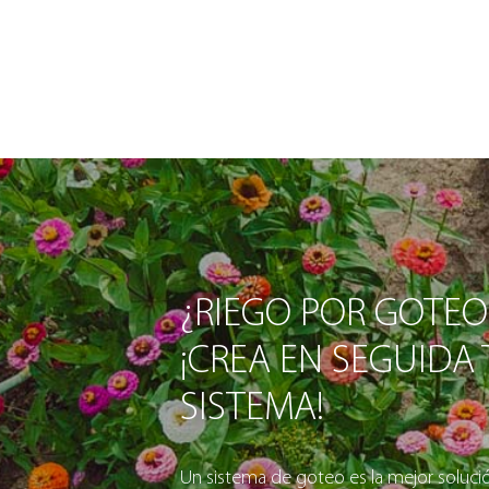
¿RIEGO POR GOTEO
¡CREA EN SEGUIDA
SISTEMA!
Un sistema de goteo es la mejor solución