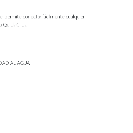
je, permite conectar fácilmente cualquier
 Quick-Click.
IDAD AL AGUA