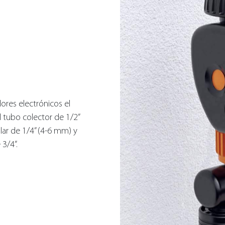
ores electrónicos el
 tubo colector de 1/2”
ar de 1/4” (4-6 mm) y
3/4”.