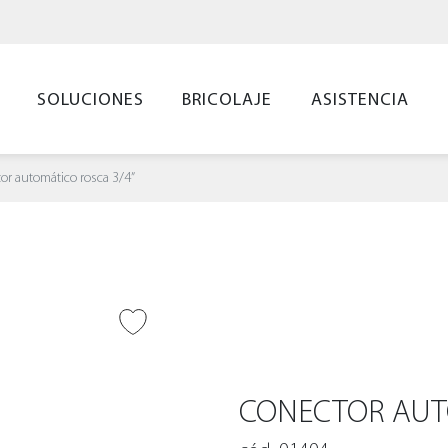
SOLUCIONES
BRICOLAJE
ASISTENCIA
or automático rosca 3/4”
IR A DESEADOS
CONECTOR AUT