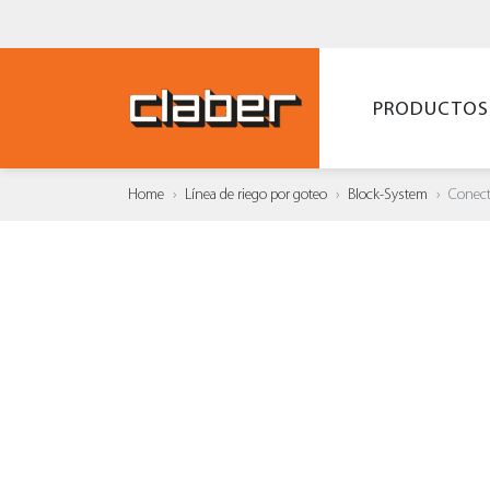
PRODUCTOS
Home
Línea de riego por goteo
Block-System
Conect
AÑAD