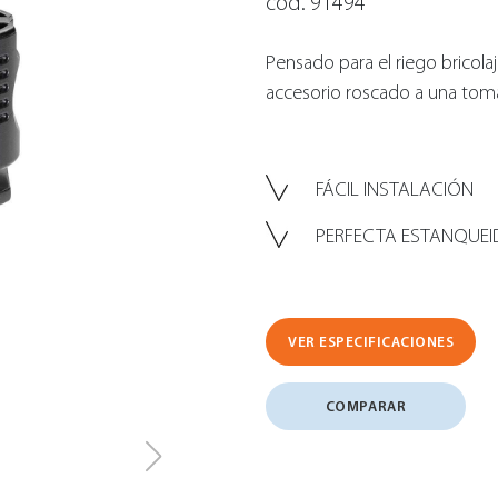
cód. 91494
Pensado para el riego bricola
accesorio roscado a una toma
FÁCIL INSTALACIÓN
PERFECTA ESTANQUE
VER ESPECIFICACIONES
COMPARAR