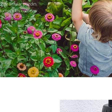
il de instalar: puedes
ductos y los consejos