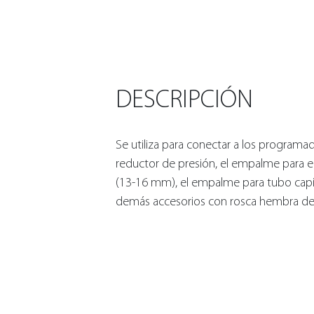
DESCRIPCIÓN
Se utiliza para conectar a los programad
reductor de presión, el empalme para el
(13-16 mm), el empalme para tubo capil
demás accesorios con rosca hembra de 