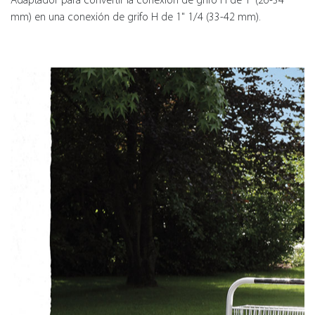
mm) en una conexión de grifo H de 1" 1/4 (33-42 mm).