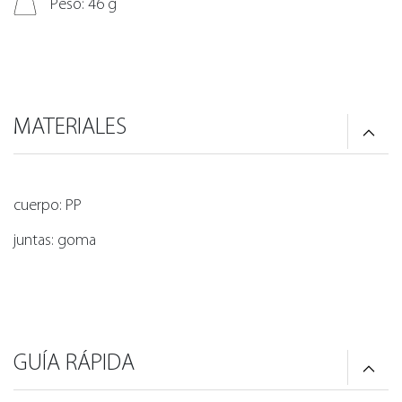
Peso: 46 g
MATERIALES
cuerpo: PP
juntas: goma
GUÍA RÁPIDA