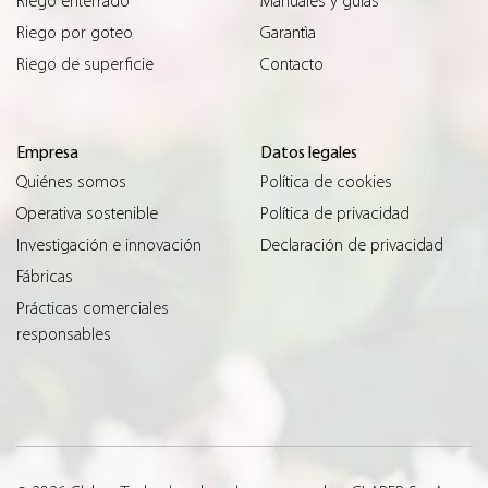
Riego enterrado
Manuales y guías
Riego por goteo
Garantìa
Riego de superficie
Contacto
Empresa
Datos legales
Quiénes somos
Política de cookies
Operativa sostenible
Política de privacidad
Investigación e innovación
Declaración de privacidad
Fábricas
Prácticas comerciales
responsables