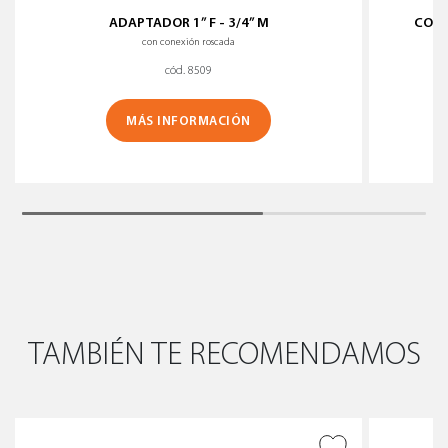
ADAPTADOR 1” F - 3/4” M
CONE
con conexión roscada
cód. 8509
MÁS INFORMACIÓN
TAMBIÉN TE RECOMENDAMOS