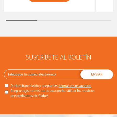
SUSCRÍBETE AL BOLETÍN
Declaro haber leído y aceptar las
normas de privacidad.
Acepto registrar mis datos para poder utilizar los servicios
personalizados de Claber.