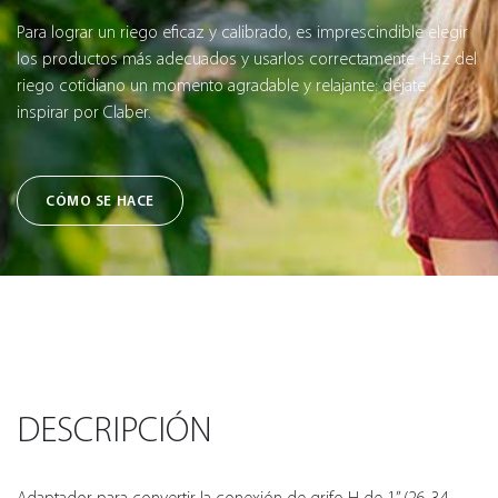
Para lograr un riego eficaz y calibrado, es imprescindible elegir
los productos más adecuados y usarlos correctamente. Haz del
riego cotidiano un momento agradable y relajante: déjate
inspirar por Claber.
CÓMO SE HACE
DESCRIPCIÓN
Adaptador para convertir la conexión de grifo H de 1” (26-34