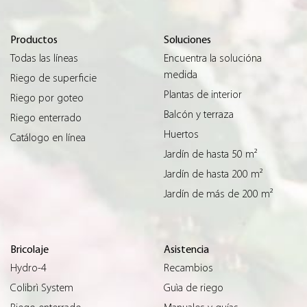
Productos
Soluciones
Todas las líneas
Encuentra la solucióna
medida
Riego de superficie
Plantas de interior
Riego por goteo
Balcón y terraza
Riego enterrado
Huertos
Catálogo en línea
Jardín de hasta 50 m²
Jardín de hasta 200 m²
Jardín de más de 200 m²
Bricolaje
Asistencia
Hydro-4
Recambios
Colibrì System
Guìa de riego