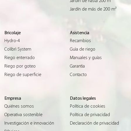
Jardín de hasta 200 m²
Jardín de más de 200 m²
Bricolaje
Asistencia
Hydro-4
Recambios
Colibrì System
Guìa de riego
Riego enterrado
Manuales y guías
Riego por goteo
Garantìa
Riego de superficie
Contacto
Empresa
Datos legales
Quiénes somos
Política de cookies
Operativa sostenible
Política de privacidad
Investigación e innovación
Declaración de privacidad