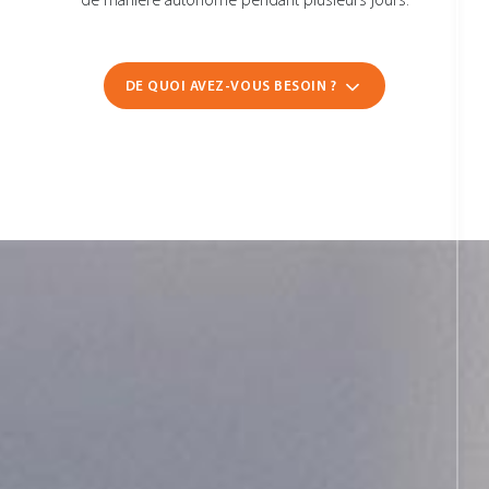
de manière autonome pendant plusieurs jours.
DE QUOI AVEZ-VOUS BESOIN ?