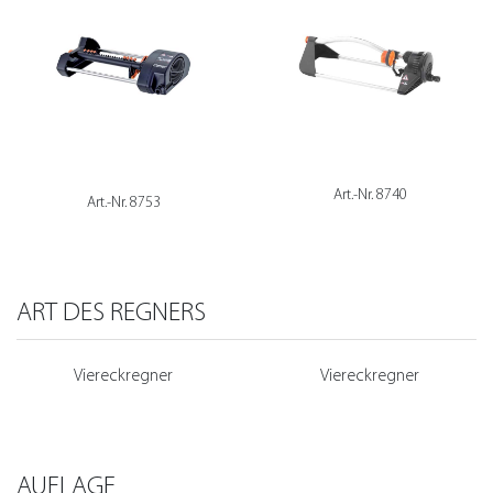
Art.-Nr. 8740
Art.-Nr. 8753
ART DES REGNERS
Viereckregner
Viereckregner
AUFLAGE