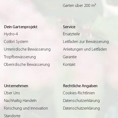
Garten über 200 m²
Dein Gartenprojekt
Service
Hydro-4
Ersatzteile
Colibrì System
Leitfaden zur Bewässerung
Unterirdische Bewässerung
Anleitungen und Leitfäden
Tropfbewässerung
Garantie
Oberirdische Bewässerung
Kontakt
Unternehmen
Rechtliche Angaben
Über Uns
Cookies-Richtlinien
Nachhaltig Handeln
Datenschutzerklärung
Forschung und Innovation
Datenschutzerklärung
Standorte