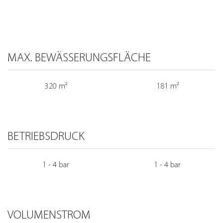
MAX. BEWÄSSERUNGSFLÄCHE
320 m²
181 m²
BETRIEBSDRUCK
1 - 4 bar
1 - 4 bar
VOLUMENSTROM