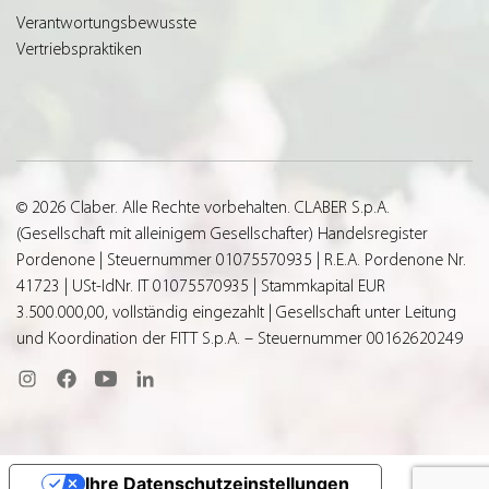
Verantwortungsbewusste
Vertriebspraktiken
© 2026 Claber. Alle Rechte vorbehalten. CLABER S.p.A.
(Gesellschaft mit alleinigem Gesellschafter) Handelsregister
Pordenone | Steuernummer 01075570935 | R.E.A. Pordenone Nr.
41723 | USt-IdNr. IT 01075570935 | Stammkapital EUR
3.500.000,00, vollständig eingezahlt | Gesellschaft unter Leitung
und Koordination der FITT S.p.A. – Steuernummer 00162620249
Ihre Datenschutzeinstellungen