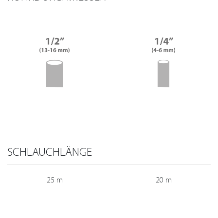
SCHLAUCHLÄNGE
25 m
20 m