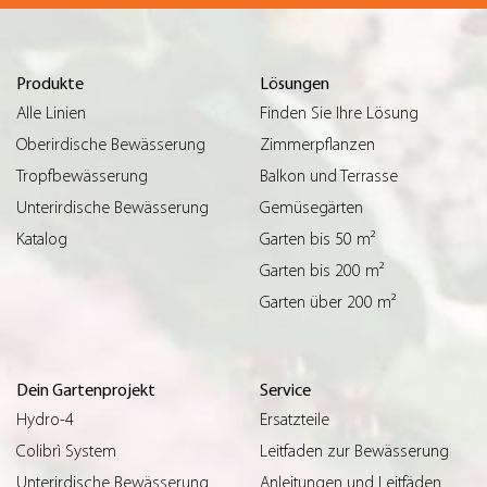
Produkte
Lösungen
Alle Linien
Finden Sie Ihre Lösung
Oberirdische Bewässerung
Zimmerpflanzen
Tropfbewässerung
Balkon und Terrasse
Unterirdische Bewässerung
Gemüsegärten
Katalog
Garten bis 50 m²
Garten bis 200 m²
Garten über 200 m²
Dein Gartenprojekt
Service
Hydro-4
Ersatzteile
Colibrì System
Leitfaden zur Bewässerung
Unterirdische Bewässerung
Anleitungen und Leitfäden