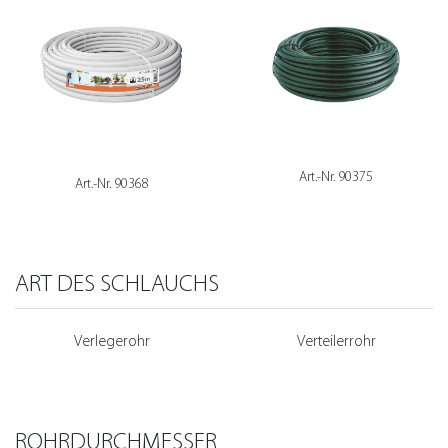
Art.-Nr. 90375
Art.-Nr. 90368
ART DES SCHLAUCHS
Verlegerohr
Verteilerrohr
ROHRDURCHMESSER