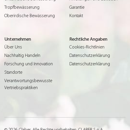
Tropfbewässerung
Garantie
Oberirdische Bewässerung
Kontakt
Unternehmen
Rechtliche Angaben
Über Uns
Cookies-Richtlinien
Nachhaltig Handeln
Datenschutzerklärung
Forschung und Innovation
Datenschutzerklärung
Standorte
Verantwortungsbewusste
Vertriebspraktiken
© 2026 Claber. Alle Rechte vorbehalten. CLABER S.p.A.