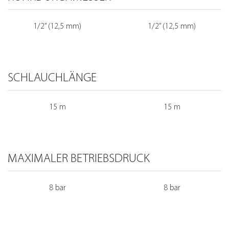
1/2” (12,5 mm)
1/2” (12,5 mm)
SCHLAUCHLÄNGE
15 m
15 m
MAXIMALER BETRIEBSDRUCK
8 bar
8 bar