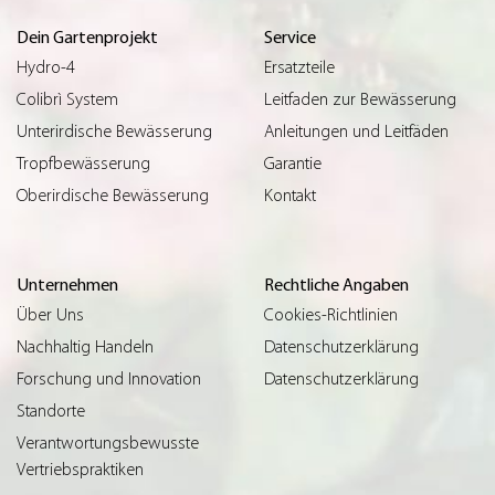
Dein Gartenprojekt
Service
Hydro-4
Ersatzteile
Colibrì System
Leitfaden zur Bewässerung
Unterirdische Bewässerung
Anleitungen und Leitfäden
Tropfbewässerung
Garantie
Oberirdische Bewässerung
Kontakt
Unternehmen
Rechtliche Angaben
Über Uns
Cookies-Richtlinien
Nachhaltig Handeln
Datenschutzerklärung
Forschung und Innovation
Datenschutzerklärung
Standorte
Verantwortungsbewusste
Vertriebspraktiken