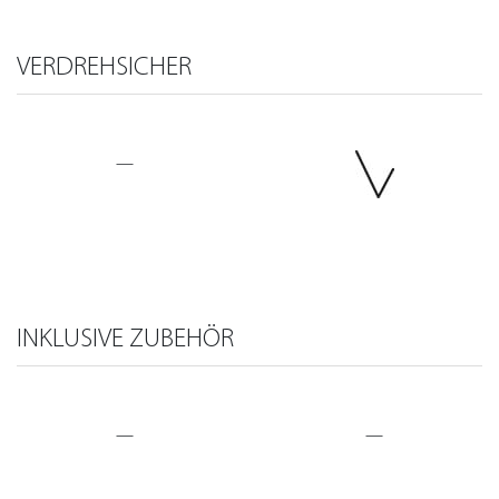
VERDREHSICHER
—
INKLUSIVE ZUBEHÖR
—
—