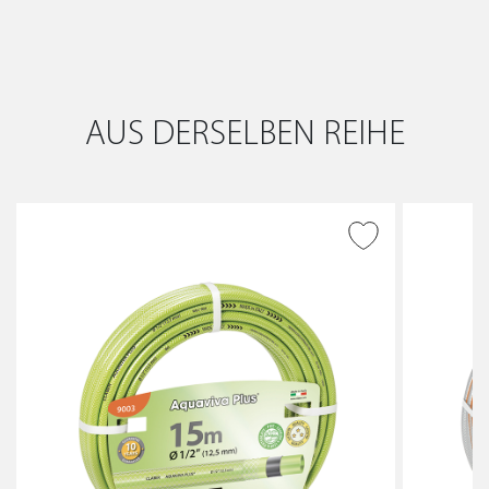
AUS DERSELBEN REIHE
ZUR WUNSCHLISTE
HINZUFÜGEN