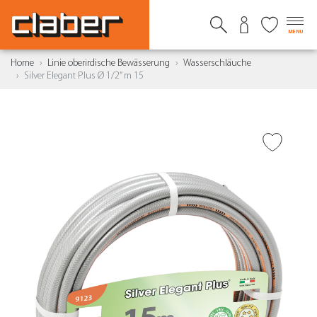
MENU
Home
Linie oberirdische Bewässerung
Wasserschläuche
Silver Elegant Plus Ø 1/2” m 15
ZUR WUNSCHLISTE
HINZUFÜGEN