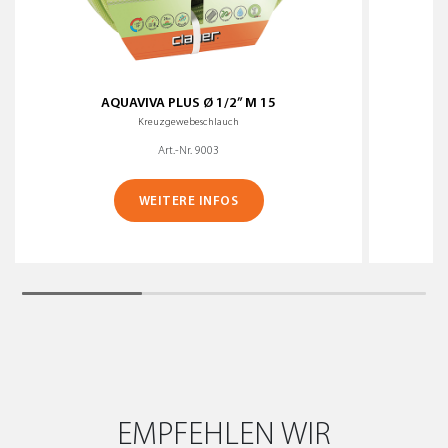
AQUAVIVA PLUS Ø 1/2” M 15
S
Kreuzgewebeschlauch
Art.-Nr. 9003
WEITERE INFOS
EMPFEHLEN WIR