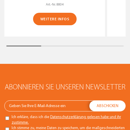
Art.-Nr. 8804
WEITERE INFOS
ABONNIEREN SIE UNSEREN NEWSLETTER
Ich erkläre, dass ich die
Datenschutzerklärung gelesen habe und ihr
zustimme.
Ich stimme zu, meine Daten zu speichern, um die maßgeschneiderten