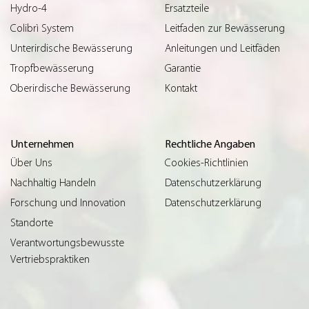
Hydro-4
Ersatzteile
Colibrì System
Leitfaden zur Bewässerung
Unterirdische Bewässerung
Anleitungen und Leitfäden
Tropfbewässerung
Garantie
Oberirdische Bewässerung
Kontakt
Unternehmen
Rechtliche Angaben
Über Uns
Cookies-Richtlinien
Nachhaltig Handeln
Datenschutzerklärung
Forschung und Innovation
Datenschutzerklärung
Standorte
Verantwortungsbewusste
Vertriebspraktiken