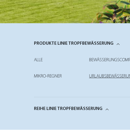
PRODUKTE LINIE TROPFBEWÄSSERUNG
ALLE
BEWÄSSERUNGSCOMP
MIKRO-REGNER
URLAUBSBEWÄSSERU
REIHE LINIE TROPFBEWÄSSERUNG