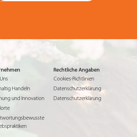
rnehmen
Rechtliche Angaben
 Uns
Cookies-Richtlinien
altig Handeln
Datenschutzerklärung
hung und Innovation
Datenschutzerklärung
orte
ntwortungsbewusste
iebspraktiken