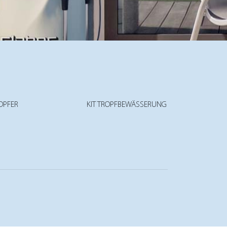
OPFER
KIT TROPFBEWÄSSERUNG