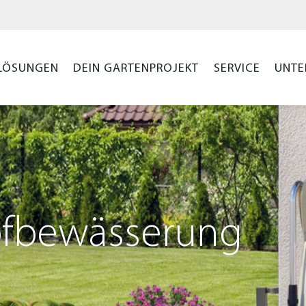
LÖSUNGEN
DEIN GARTENPROJEKT
SERVICE
UNTE
opfbewässerung