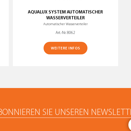
AQUALUX SYSTEM AUTOMATISCHER
WASSERVERTEILER
Automatischer Wasserverteiler
Art.-Nr. 8062
WEITERE INFOS
BONNIEREN SIE UNSEREN NEWSLETT