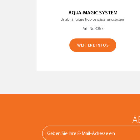
AQUA-MAGIC SYSTEM
Unabhängiges Tropfbewässerungssystem
Art.-Nr. 8063
WEITERE INFOS
A