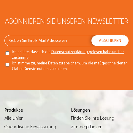
ABONNIEREN SIE UNSEREN NEWSLETTER
Ich erkläre, dass ich die
Datenschutzerklärung gelesen habe und ihr
zustimme.
Ich stimme zu, meine Daten zu speichern, um die maßgeschneiderten
Claber-Dienste nutzen zu können.
Produkte
Lösungen
Alle Linien
Finden Sie Ihre Lösung
Oberirdische Bewässerung
Zimmerpflanzen