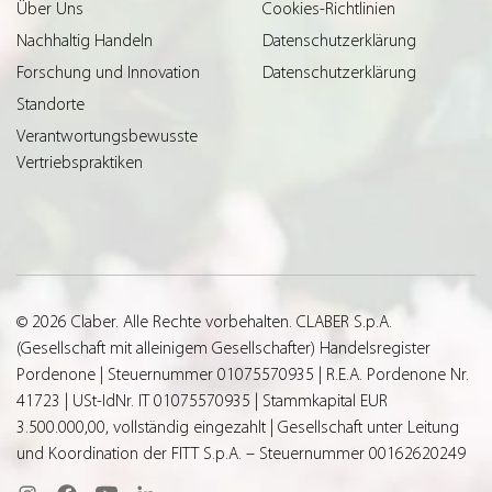
Über Uns
Cookies-Richtlinien
Nachhaltig Handeln
Datenschutzerklärung
Forschung und Innovation
Datenschutzerklärung
Standorte
Verantwortungsbewusste
Vertriebspraktiken
© 2026 Claber. Alle Rechte vorbehalten. CLABER S.p.A.
(Gesellschaft mit alleinigem Gesellschafter) Handelsregister
Pordenone | Steuernummer 01075570935 | R.E.A. Pordenone Nr.
41723 | USt-IdNr. IT 01075570935 | Stammkapital EUR
3.500.000,00, vollständig eingezahlt | Gesellschaft unter Leitung
und Koordination der FITT S.p.A. – Steuernummer 00162620249