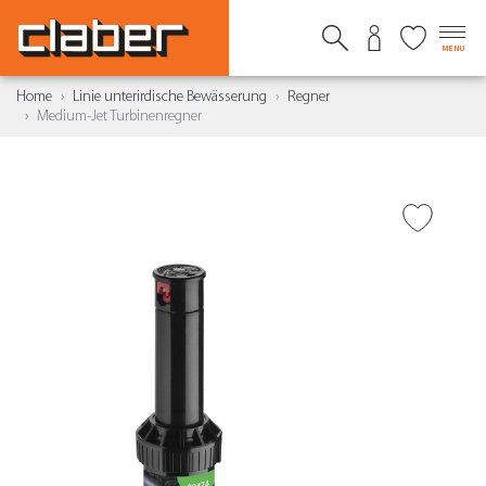
MENU
Home
Linie unterirdische Bewässerung
Regner
Medium-Jet Turbinenregner
ZUR WUNSCHLISTE
HINZUFÜGEN