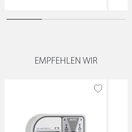
EMPFEHLEN WIR
ZUR WUNSCHLISTE
HINZUFÜGEN