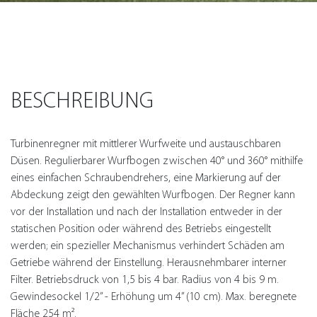
BESCHREIBUNG
Turbinenregner mit mittlerer Wurfweite und austauschbaren
Düsen. Regulierbarer Wurfbogen zwischen 40° und 360° mithilfe
eines einfachen Schraubendrehers, eine Markierung auf der
Abdeckung zeigt den gewählten Wurfbogen. Der Regner kann
vor der Installation und nach der Installation entweder in der
statischen Position oder während des Betriebs eingestellt
werden; ein spezieller Mechanismus verhindert Schäden am
Getriebe während der Einstellung. Herausnehmbarer interner
Filter. Betriebsdruck von 1,5 bis 4 bar. Radius von 4 bis 9 m.
Gewindesockel 1/2” - Erhöhung um 4” (10 cm). Max. beregnete
Fläche 254 m².