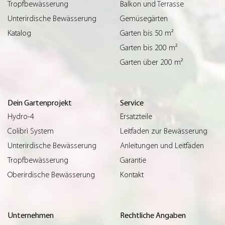
Tropfbewässerung
Balkon und Terrasse
Unterirdische Bewässerung
Gemüsegärten
Katalog
Garten bis 50 m²
Garten bis 200 m²
Garten über 200 m²
Dein Gartenprojekt
Service
Hydro-4
Ersatzteile
Colibrì System
Leitfaden zur Bewässerung
Unterirdische Bewässerung
Anleitungen und Leitfäden
Tropfbewässerung
Garantie
Oberirdische Bewässerung
Kontakt
Unternehmen
Rechtliche Angaben