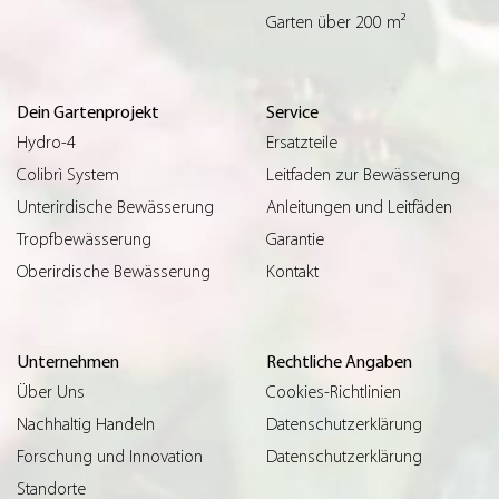
Garten über 200 m²
Dein Gartenprojekt
Service
Hydro-4
Ersatzteile
Colibrì System
Leitfaden zur Bewässerung
Unterirdische Bewässerung
Anleitungen und Leitfäden
Tropfbewässerung
Garantie
Oberirdische Bewässerung
Kontakt
Unternehmen
Rechtliche Angaben
Über Uns
Cookies-Richtlinien
Nachhaltig Handeln
Datenschutzerklärung
Forschung und Innovation
Datenschutzerklärung
Standorte