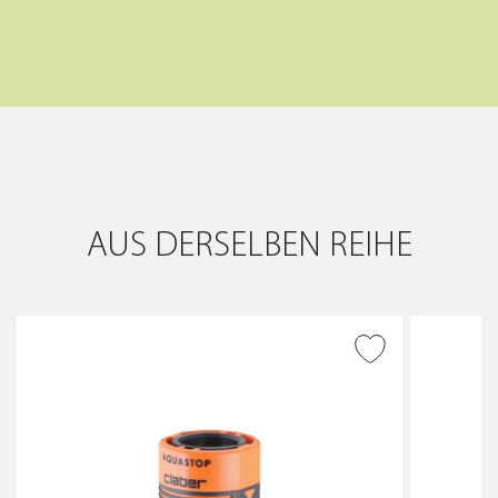
AUS DERSELBEN REIHE
ZUR WUNSCHLISTE
HINZUFÜGEN