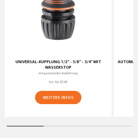
UNIVERSAL-KUPPLUNG 1/2” - 5/8” - 3/4” MIT
AUTOMATI
WASSERSTOP
mit gummierten Ausführung
Art.-Nr. 8549
WEITERE INFOS