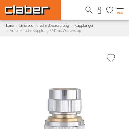
MENU
Home
Linie oberirdische Bewässerung
Kupplungen
Automatische Kupplung 3/4” mit Wasserstop
ZUR WUNSCHLISTE
HINZUFÜGEN