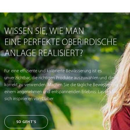
WISSEN SIE, WIE MAN
EINE PERFEKTE OBERIRDISCHE
ANLAGE REALISIERT?
Für eine effiziente und kalibrierte Bewässerung ist es
unverzichtbar, die richtigen Produkte auszuwählen und diese
korrekt zu verwenden. Machen Sie die tägliche Bewässerung zu
einem angenehmen und entspannenden Erlebnis: Lassen Sie
sich inspirieren von Claber.
SO GEHT’S