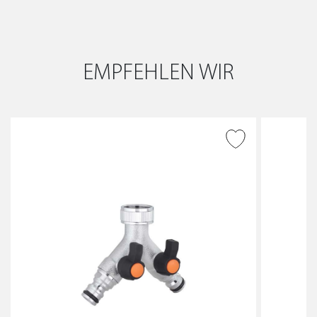
EMPFEHLEN WIR
ZUR WUNSCHLISTE
HINZUFÜGEN