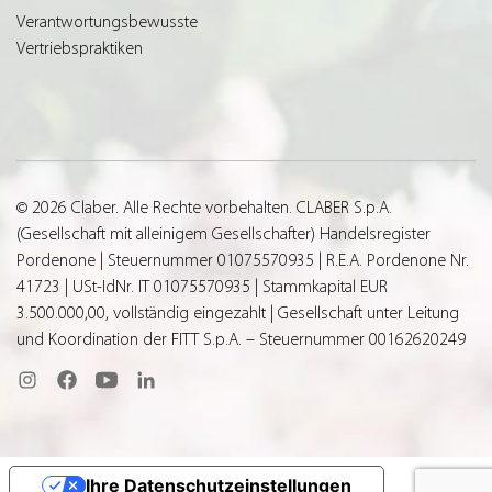
Verantwortungsbewusste
Vertriebspraktiken
© 2026 Claber. Alle Rechte vorbehalten. CLABER S.p.A.
(Gesellschaft mit alleinigem Gesellschafter) Handelsregister
Pordenone | Steuernummer 01075570935 | R.E.A. Pordenone Nr.
41723 | USt-IdNr. IT 01075570935 | Stammkapital EUR
3.500.000,00, vollständig eingezahlt | Gesellschaft unter Leitung
und Koordination der FITT S.p.A. – Steuernummer 00162620249
Ihre Datenschutzeinstellungen