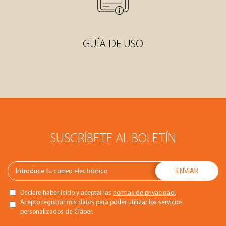
GUÍA DE USO
SUSCRÍBETE AL BOLETÍN
Declaro haber leído y aceptar las
normas de privacidad.
Acepto registrar mis datos para poder utilizar los servicios
personalizados de Claber.