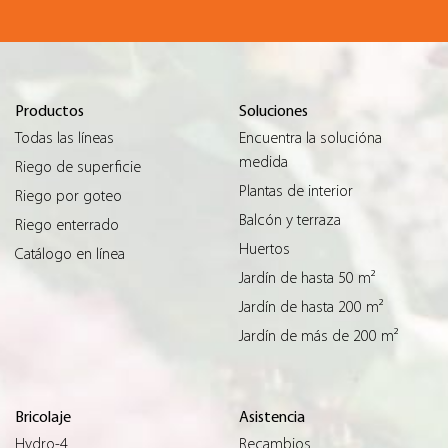
Productos
Soluciones
Todas las líneas
Encuentra la solucióna
medida
Riego de superficie
Plantas de interior
Riego por goteo
Balcón y terraza
Riego enterrado
Huertos
Catálogo en línea
Jardín de hasta 50 m²
Jardín de hasta 200 m²
Jardín de más de 200 m²
Bricolaje
Asistencia
Hydro-4
Recambios