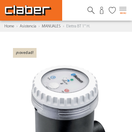
MENU
Home
Asistencia
MANUALES
Elettra BT 1" H.
¡novedad!