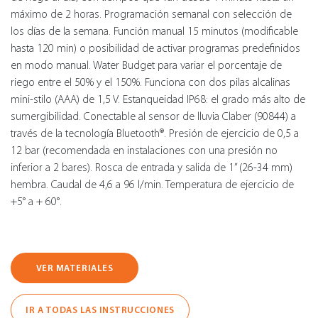
máximo de 2 horas. Programación semanal con selección de
los días de la semana. Función manual 15 minutos (modificable
hasta 120 min) o posibilidad de activar programas predefinidos
en modo manual. Water Budget para variar el porcentaje de
riego entre el 50% y el 150%. Funciona con dos pilas alcalinas
mini-stilo (AAA) de 1,5 V. Estanqueidad IP68: el grado más alto de
sumergibilidad. Conectable al sensor de lluvia Claber (90844) a
través de la tecnología Bluetooth®. Presión de ejercicio de 0,5 a
12 bar (recomendada en instalaciones con una presión no
inferior a 2 bares). Rosca de entrada y salida de 1” (26-34 mm)
hembra. Caudal de 4,6 a 96 l/min. Temperatura de ejercicio de
+5° a + 60°.
VER MATERIALES
IR A TODAS LAS INSTRUCCIONES