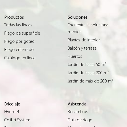
Productos
Soluciones
Todas las líneas
Encuentra la solucióna
medida
Riego de superficie
Plantas de interior
Riego por goteo
Balcón y terraza
Riego enterrado
Huertos
Catálogo en línea
Jardín de hasta 50 m²
Jardín de hasta 200 m²
Jardín de más de 200 m²
Bricolaje
Asistencia
Hydro-4
Recambios
Colibrì System
Guìa de riego