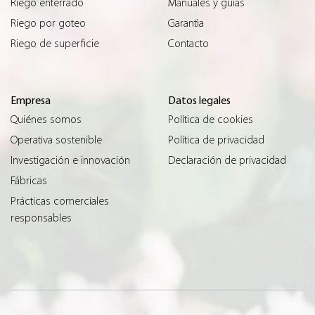
Riego enterrado
Manuales y guías
Riego por goteo
Garantìa
Riego de superficie
Contacto
Empresa
Datos legales
Quiénes somos
Política de cookies
Operativa sostenible
Política de privacidad
Investigación e innovación
Declaración de privacidad
Fábricas
Prácticas comerciales
responsables