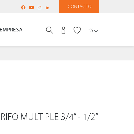
CONTACTO
EMPRESA
ES
IFO MULTIPLE 3/4” - 1/2”