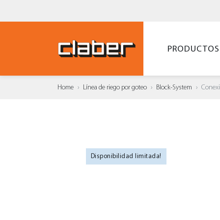
PRODUCTOS
Home
Línea de riego por goteo
Block-System
Conexió
Disponibilidad limitada!
AÑAD