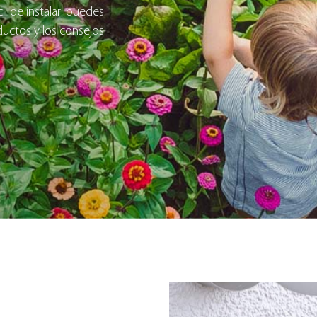
il de instalar: puedes
ductos y los consejos