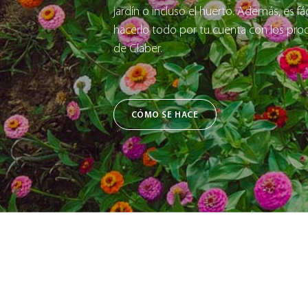
jardín o incluso el huerto. Además, es fác
hacerlo todo por tu cuenta con los pro
de Claber.
CÓMO SE HACE