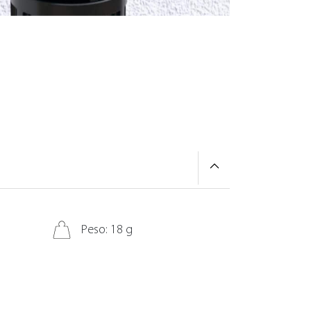
Peso: 18 g