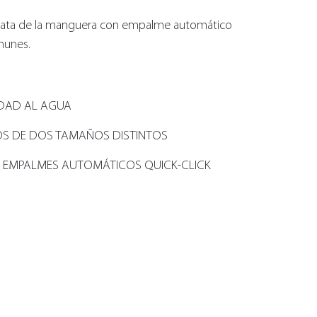
iata de la manguera con empalme automático
munes.
IDAD AL AGUA
FOS DE DOS TAMAÑOS DISTINTOS
 EMPALMES AUTOMÁTICOS QUICK-CLICK