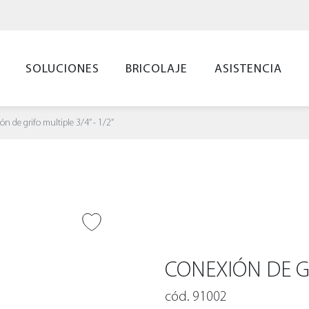
SOLUCIONES
BRICOLAJE
ASISTENCIA
n de grifo multiple 3/4” - 1/2”
IR A DESEADOS
CONEXIÓN DE GR
cód. 91002