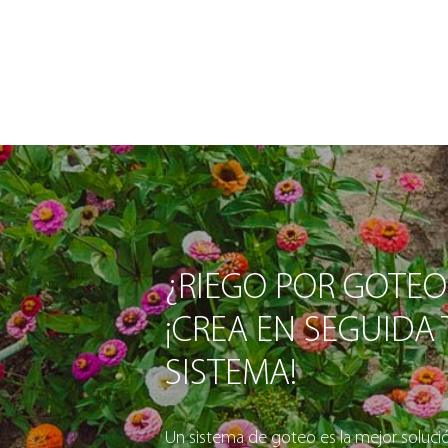
¿RIEGO POR GOTEO
¡CREA EN SEGUIDA
SISTEMA!
Un sistema de goteo es la mejor solución