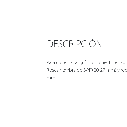
DESCRIPCIÓN
Para conectar al grifo los conectores au
Rosca hembra de 3/4” (20-27 mm) y red
mm).