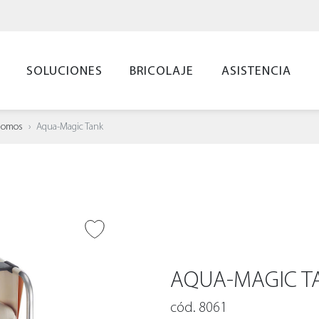
SOLUCIONES
BRICOLAJE
ASISTENCIA
ónomos
Aqua-Magic Tank
IR A DESEADOS
AQUA-MAGIC T
cód. 8061