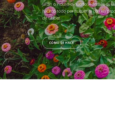
jardín o incluso el huerto. Además, es fác
hacerlo todo por tu cuenta con los pro
de Claber.
CÓMO SE HACE