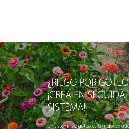
¿RIEGO POR GOTEO
¡CREA EN SEGUIDA
SISTEMA!
Un sistema de goteo es la mejor solución