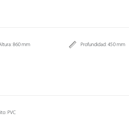
Altura: 860 mm
Profundidad: 450 mm
ito: PVC