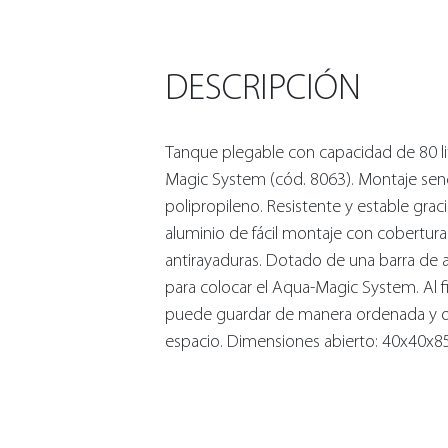
DESCRIPCIÓN
Tanque plegable con capacidad de 80 li
Magic System (cód. 8063). Montaje sen
polipropileno. Resistente y estable graci
aluminio de fácil montaje con cobertura
antirayaduras. Dotado de una barra de 
para colocar el Aqua-Magic System. Al fi
puede guardar de manera ordenada y
espacio. Dimensiones abierto: 40x40x8