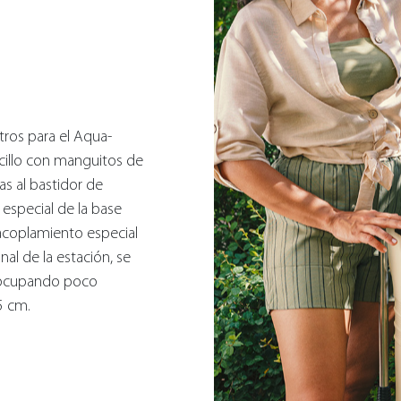
tros para el Aqua-
cillo con manguitos de
as al bastidor de
 especial de la base
acoplamiento especial
nal de la estación, se
 ocupando poco
5 cm.