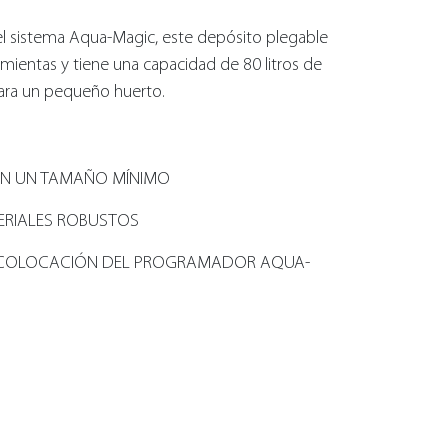
 el sistema Aqua-Magic, este depósito plegable
mientas y tiene una capacidad de 80 litros de
 para un pequeño huerto.
N UN TAMAÑO MÍNIMO
ERIALES ROBUSTOS
 COLOCACIÓN DEL PROGRAMADOR AQUA-