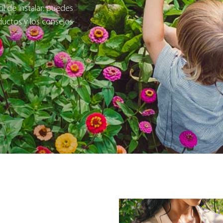
il de instalar: puedes
ductos y los consejos