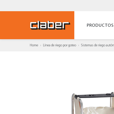
PRODUCTOS
Home
Línea de riego por goteo
Sistemas de riego aut
AÑAD