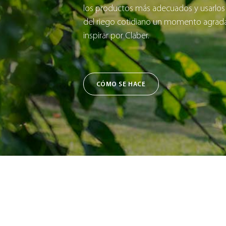
los productos más adecuados y usarlos
del riego cotidiano un momento agradab
inspirar por Claber.
CÓMO SE HACE