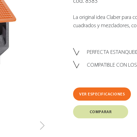
cód. 8583
La original idea Claber para 
cuadrados y mezcladores, con 
PERFECTA ESTANQUE
COMPATIBLE CON LOS
VER ESPECIFICACIONES
COMPARAR