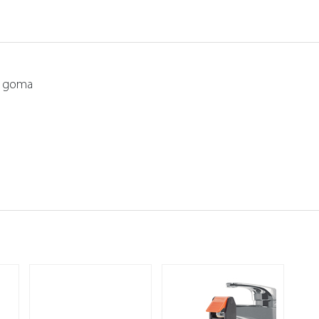
: goma