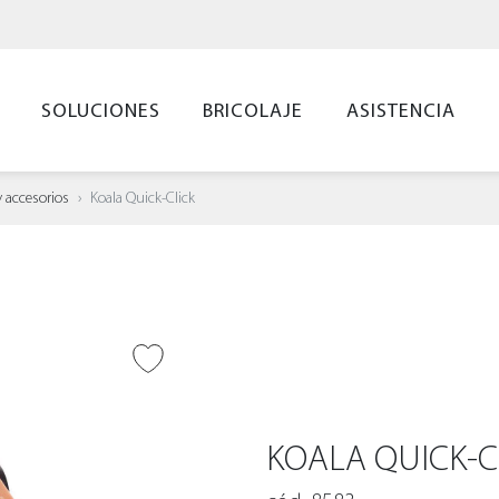
SOLUCIONES
BRICOLAJE
ASISTENCIA
y accesorios
Koala Quick-Click
IR A DESEADOS
KOALA QUICK-C