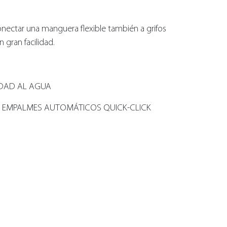
conectar una manguera flexible también a grifos
gran facilidad.
IDAD AL AGUA
 EMPALMES AUTOMÁTICOS QUICK-CLICK