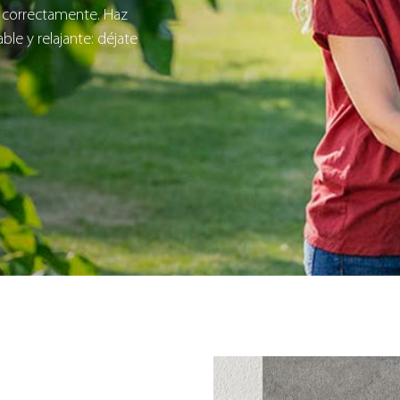
 correctamente. Haz
le y relajante: déjate