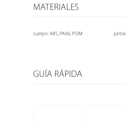
MATERIALES
cuerpo: ABS, PA66, POM
juntas
GUÍA RÁPIDA