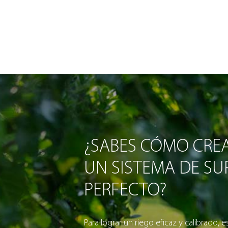
¿SABES CÓMO CRE
UN SISTEMA DE SUP
PERFECTO?
Para lograr un riego eficaz y calibrado, e