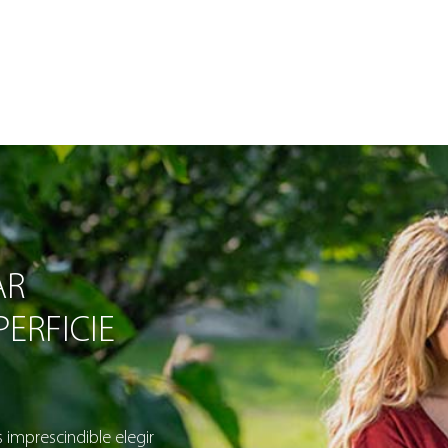
AR
ERFICIE
s imprescindible elegir