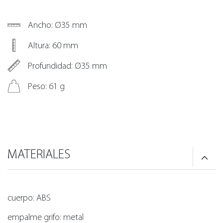
Ancho: Ø35 mm
Altura: 60 mm
Profundidad: Ø35 mm
Peso: 61 g
MATERIALES
cuerpo: ABS
empalme grifo: metal