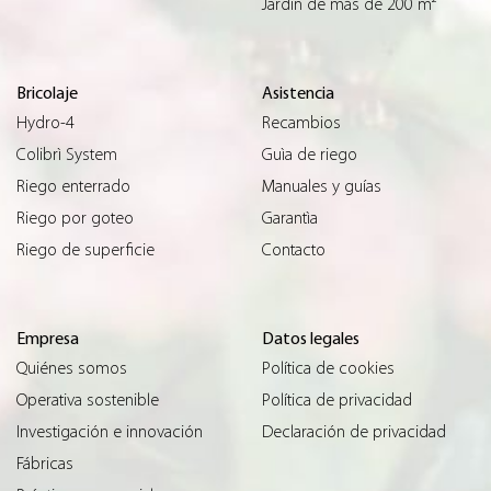
Jardín de más de 200 m²
Bricolaje
Asistencia
Hydro-4
Recambios
Colibrì System
Guìa de riego
Riego enterrado
Manuales y guías
Riego por goteo
Garantìa
Riego de superficie
Contacto
Empresa
Datos legales
Quiénes somos
Política de cookies
Operativa sostenible
Política de privacidad
Investigación e innovación
Declaración de privacidad
Fábricas