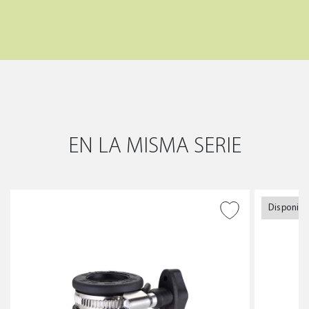
EN LA MISMA SERIE
Disponibi
AÑADIR A DESEADOS