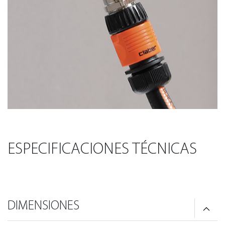
ESPECIFICACIONES TÉCNICAS
DIMENSIONES