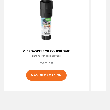
MICROASPERSOR COLIBRÌ 360°
para microriego enterrado
cód. 90210
MÁS INFORMACIÓN