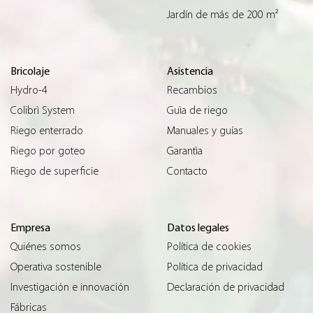
Jardín de más de 200 m²
Bricolaje
Asistencia
Hydro-4
Recambios
Colibrì System
Guìa de riego
Riego enterrado
Manuales y guías
Riego por goteo
Garantìa
Riego de superficie
Contacto
Empresa
Datos legales
Quiénes somos
Política de cookies
Operativa sostenible
Política de privacidad
Investigación e innovación
Declaración de privacidad
Fábricas