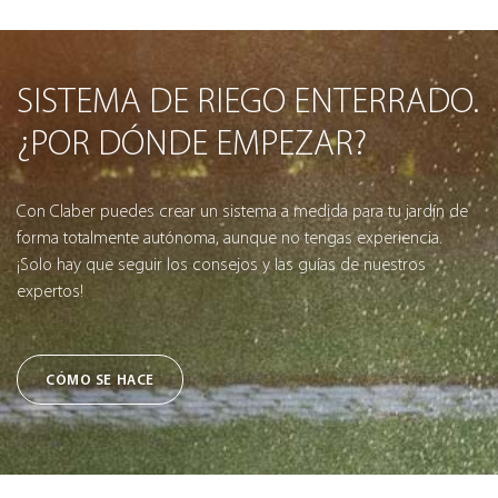
SISTEMA DE RIEGO ENTERRADO.
¿POR DÓNDE EMPEZAR?
Con Claber puedes crear un sistema a medida para tu jardín de
forma totalmente autónoma, aunque no tengas experiencia.
¡Solo hay que seguir los consejos y las guías de nuestros
expertos!
CÓMO SE HACE