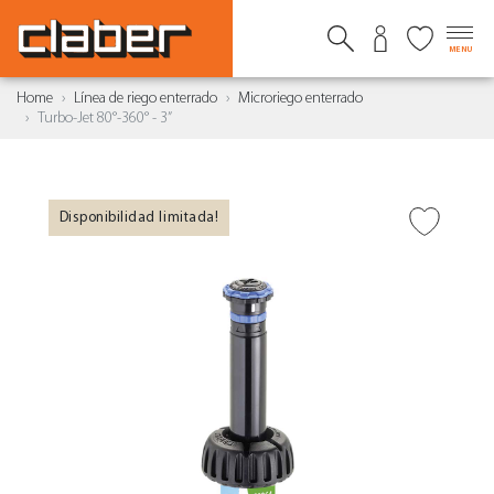
MENU
Home
Línea de riego enterrado
Microriego enterrado
Turbo-Jet 80°-360° - 3”
Disponibilidad limitada!
AÑADIR A DESEADOS