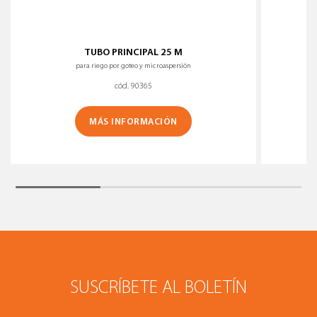
TUBO PRINCIPAL 25 M
para riego por goteo y microaspersión
cód. 90365
MÁS INFORMACIÓN
SUSCRÍBETE AL BOLETÍN