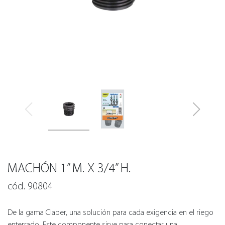
MACHÓN 1” M. X 3/4” H.
cód. 90804
De la gama Claber, una solución para cada exigencia en el riego
enterrado. Este componente sirve para conectar una