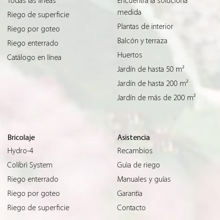
Todas las líneas
Encuentra la solucióna
medida
Riego de superficie
Plantas de interior
Riego por goteo
Balcón y terraza
Riego enterrado
Huertos
Catálogo en línea
Jardín de hasta 50 m²
Jardín de hasta 200 m²
Jardín de más de 200 m²
Bricolaje
Asistencia
Hydro-4
Recambios
Colibrì System
Guìa de riego
Riego enterrado
Manuales y guías
Riego por goteo
Garantìa
Riego de superficie
Contacto