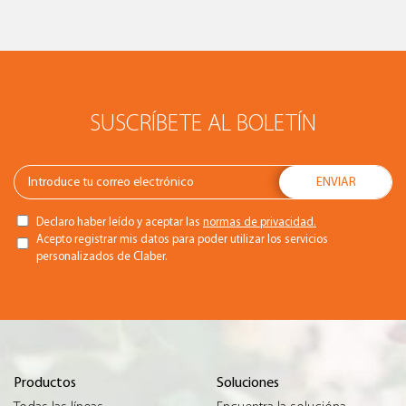
SUSCRÍBETE AL BOLETÍN
Declaro haber leído y aceptar las
normas de privacidad.
Acepto registrar mis datos para poder utilizar los servicios
personalizados de Claber.
Productos
Soluciones