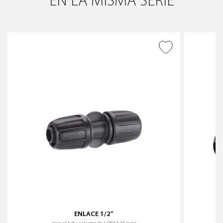
EN LA MISMA SERIE
AÑADIR A DESEADOS
ENLACE 1/2”