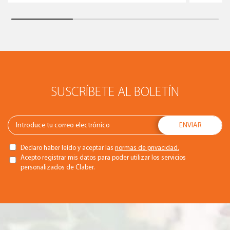
SUSCRÍBETE AL BOLETÍN
Declaro haber leído y aceptar las
normas de privacidad.
Acepto registrar mis datos para poder utilizar los servicios
personalizados de Claber.