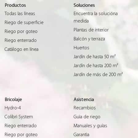
Productos
Soluciones
Todas las líneas
Encuentra la solucióna
medida
Riego de superficie
Plantas de interior
Riego por goteo
Balcón y terraza
Riego enterrado
Huertos
Catálogo en línea
Jardín de hasta 50 m²
Jardín de hasta 200 m²
Jardín de más de 200 m²
Bricolaje
Asistencia
Hydro-4
Recambios
Colibrì System
Guìa de riego
Riego enterrado
Manuales y guías
Riego por goteo
Garantìa