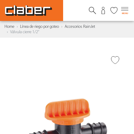
MENU
Home
Línea de riego por goteo
Accesorios RainJet
Válvula cierre 1/2”
AÑADIR A DESEADOS