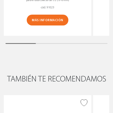
para el tubo colector de 1/2” (13-16 mm)
cód. 91023
MÁS INFORMACIÓN
TAMBIÉN TE RECOMENDAMOS
AÑADIR A DESEADOS