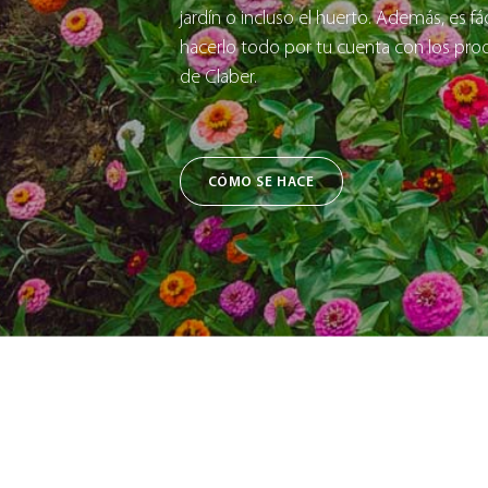
jardín o incluso el huerto. Además, es fác
hacerlo todo por tu cuenta con los pro
de Claber.
CÓMO SE HACE