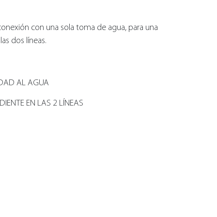
 conexión con una sola toma de agua, para una
as dos líneas.
IDAD AL AGUA
IENTE EN LAS 2 LÍNEAS