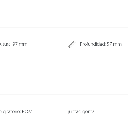
Altura: 97 mm
Profundidad: 57 mm
 giratorio: POM
juntas: goma