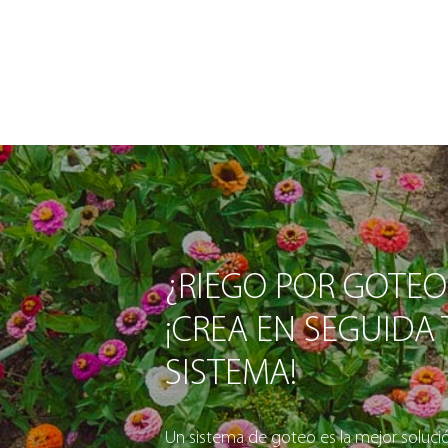
¿RIEGO POR GOTEO
¡CREA EN SEGUIDA
SISTEMA!
Un sistema de goteo es la mejor solución