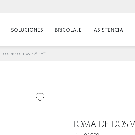
SOLUCIONES
BRICOLAJE
ASISTENCIA
e dos vías con rosca M 3/4”
IR A DESEADOS
TOMA DE DOS V