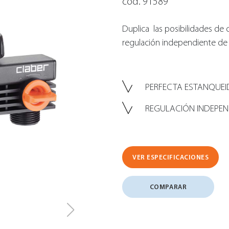
cód. 91589
Duplica las posibilidades de
regulación independiente de l
PERFECTA ESTANQUE
REGULACIÓN INDEPEND
VER ESPECIFICACIONES
COMPARAR