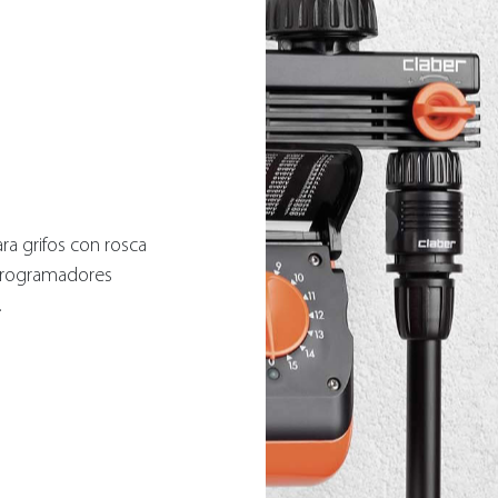
ra grifos con rosca
programadores
.