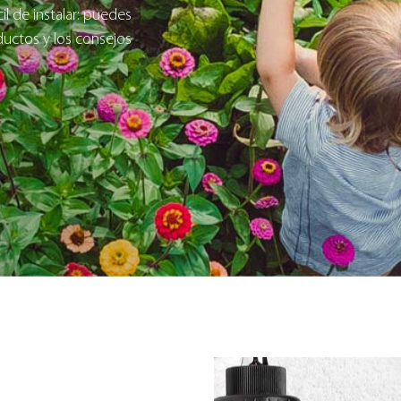
il de instalar: puedes
ductos y los consejos