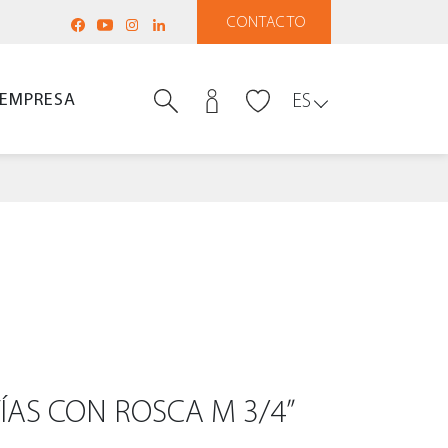
CONTACTO
EMPRESA
ES
ÍAS CON ROSCA M 3/4”