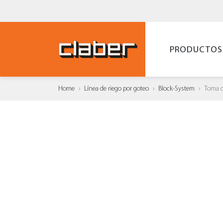
PRODUCTOS
Home
Línea de riego por goteo
Block-System
Toma d
AÑAD