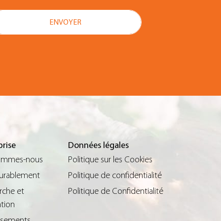
prise
Données légales
ommes-nous
Politique sur les Cookies
durablement
Politique de confidentialité
rche et
Politique de Confidentialité
tion
issements