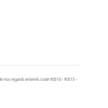
ur de nos regards enterrés code 90510 - 90515 -