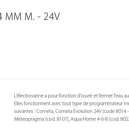
 MM M. - 24V
L'électrovanne a pour fonction d'ouvrir et fermer l'ea
Elles fonctionnent avec tout type de programmateur multi
suivantes : Cometa, Cometa Evolution 24V (code 8014 
Meteopragma (cod. 8107), Aqua-Home 4-6-8 (cod. 8022