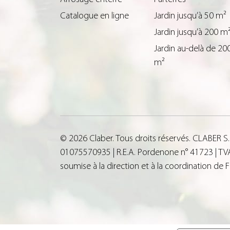
Catalogue en ligne
Jardin jusqu’à 50 m²
Jardin jusqu’à 200 m
Jardin au-delà de 20
m²
© 2026 Claber. Tous droits réservés. CLABER S
01075570935 | R.E.A. Pordenone n° 41723 | TVA 
soumise à la direction et à la coordination de