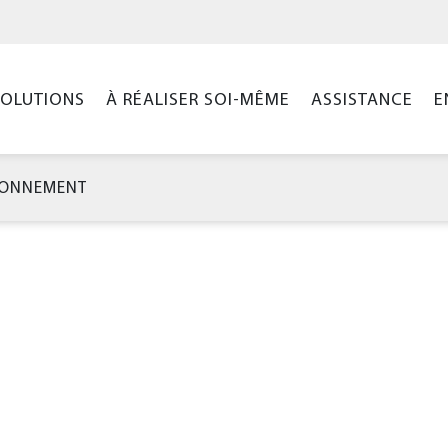
SOLUTIONS
À RÉALISER SOI-MÊME
ASSISTANCE
E
IONNEMENT