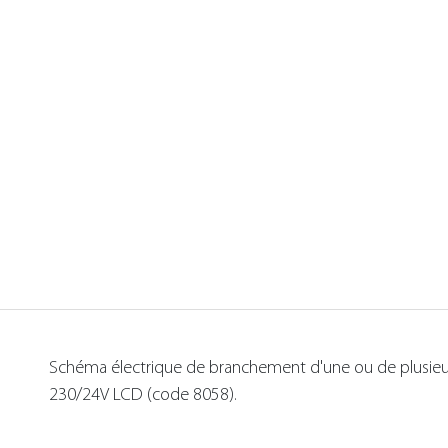
Schéma électrique de branchement d'une ou de plusieur
230/24V LCD (code 8058).