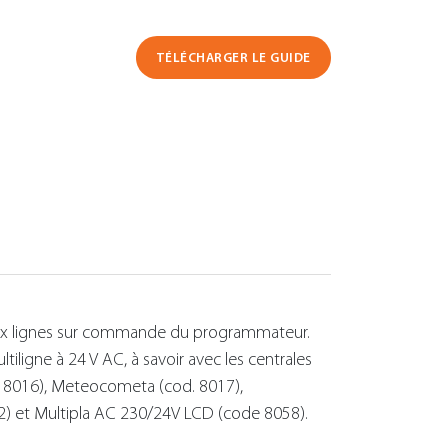
TÉLÉCHARGER LE GUIDE
u aux lignes sur commande du programmateur.
ligne à 24 V AC, à savoir avec les centrales
- 8016), Meteocometa (cod. 8017),
) et Multipla AC 230/24V LCD (code 8058).