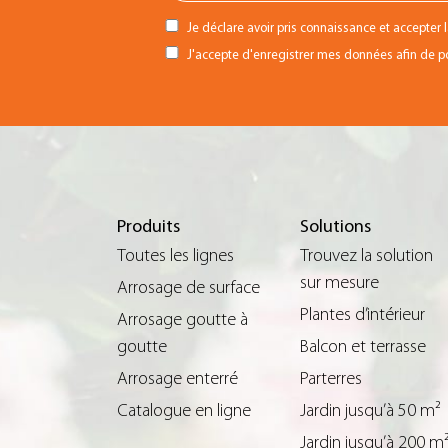
Je déclare avoir pris connaissance et accepter 
J'accepte d'enregistrer mes données afin de pou
Produits
Solutions
Toutes les lignes
Trouvez la solution
sur mesure
Arrosage de surface
Plantes d’intérieur
Arrosage goutte à
goutte
Balcon et terrasse
Arrosage enterré
Parterres
Catalogue en ligne
Jardin jusqu’à 50 m²
Jardin jusqu’à 200 m