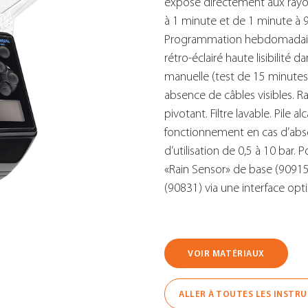
exposé directement aux rayo
à 1 minute et de 1 minute à 9
Programmation hebdomadaire 
rétro-éclairé haute lisibilité
manuelle (test de 15 minutes 
absence de câbles visibles. 
pivotant. Filtre lavable. Pile 
fonctionnement en cas d’abs
d’utilisation de 0,5 à 10 bar.
«Rain Sensor» de base (90915
(90831) via une interface opt
VOIR MATÉRIAUX
ALLER À TOUTES LES INSTR