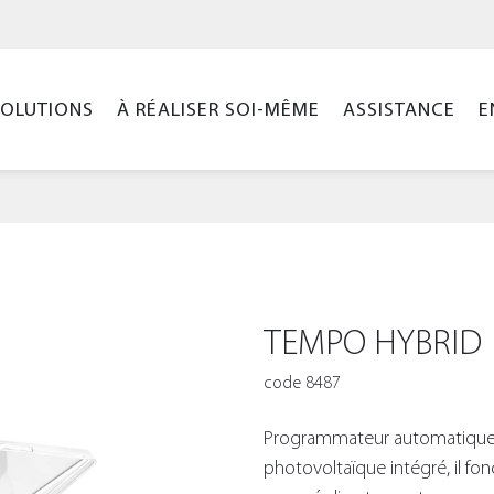
SOLUTIONS
À RÉALISER SOI-MÊME
ASSISTANCE
E
TEMPO HYBRID
code 8487
Programmateur automatique 
photovoltaïque intégré, il fo