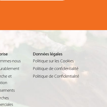
prise
Données légales
ommes-nous
Politique sur les Cookies
durablement
Politique de confidentialité
rche et
Politique de Confidentialité
tion
issements
rches
rciales