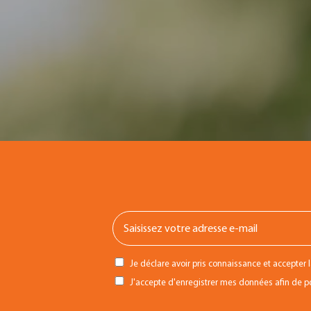
Je déclare avoir pris connaissance et accepter 
J'accepte d'enregistrer mes données afin de pou