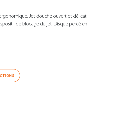
ergonomique. Jet douche ouvert et délicat.
ispositif de blocage du jet. Disque percé en
UCTIONS