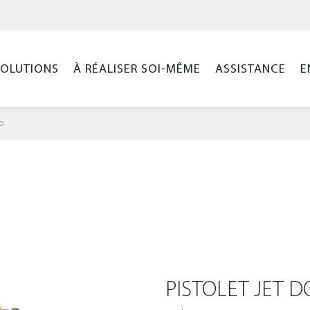
SOLUTIONS
À RÉALISER SOI-MÊME
ASSISTANCE
E
o
PISTOLET JET 