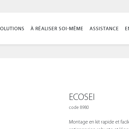
SOLUTIONS
À RÉALISER SOI-MÊME
ASSISTANCE
E
ECOSEI
code 8980
Montage en kit rapide et fac