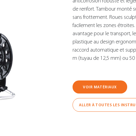
anticorrosion robuste et léger
de renfort. Tambour monté s
sans frottement. Roues sculp
facilement les zones étroites
avantage pour le transport, l
plastique au design ergonomi
raccord automatique et suppor
m (tuyau de 12,5 mm) ou 50
VOIR MATÉRIAUX
ALLER À TOUTES LES INSTR