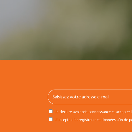
Je déclare avoir pris connaissance et accepter 
J'accepte d'enregistrer mes données afin de pou