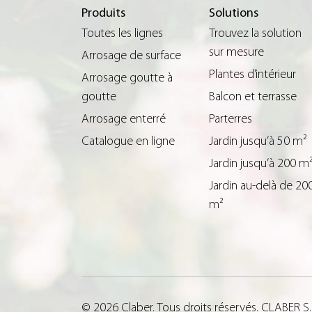
Produits
Solutions
Toutes les lignes
Trouvez la solution
sur mesure
Arrosage de surface
Plantes d’intérieur
Arrosage goutte à
goutte
Balcon et terrasse
Arrosage enterré
Parterres
Catalogue en ligne
Jardin jusqu’à 50 m²
Jardin jusqu’à 200 m
Jardin au-delà de 20
m²
© 2026 Claber. Tous droits réservés. CLABER S