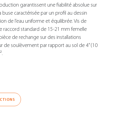
oduction garantissent une fiabilité absolue sur
La buse caractérisée par un profil au dessin
on de l’eau uniforme et équilibrée. Vis de
. Le raccord standard de 15-21 mm femelle
ce de rechange sur des installations
r de soulèvement par rapport au sol de 4” (10
².
UCTIONS