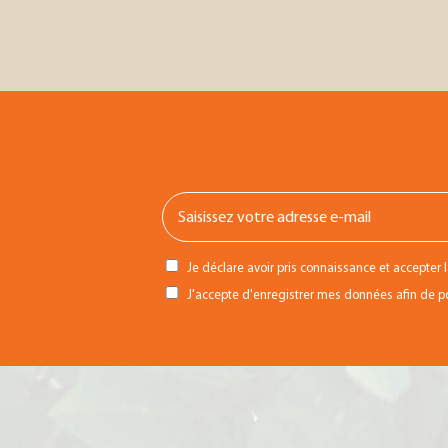
Je déclare avoir pris connaissance et accepter 
J'accepte d'enregistrer mes données afin de pou