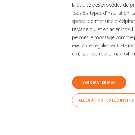
la qualité des procédés de pr
tous les types d’installation. 
spécial permet une précipitati
réglage du jet en acier inox
permet le montage comme piè
existantes également. Hauteu
cm). Zone arrosée max. 64 m
VOIR MATÉRIAUX
ALLER À TOUTES LES INSTR