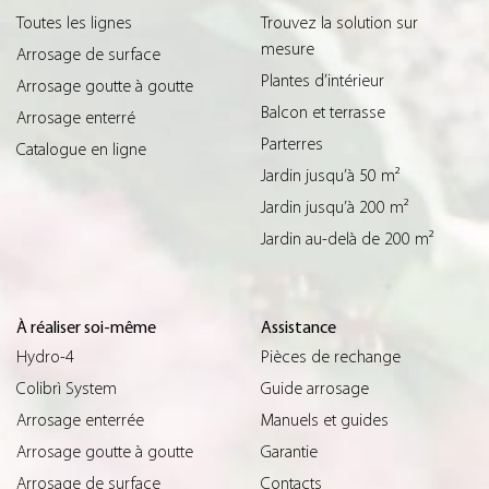
Toutes les lignes
Trouvez la solution sur
mesure
Arrosage de surface
Plantes d’intérieur
Arrosage goutte à goutte
Balcon et terrasse
Arrosage enterré
Parterres
Catalogue en ligne
Jardin jusqu’à 50 m²
Jardin jusqu’à 200 m²
Jardin au-delà de 200 m²
À réaliser soi-même
Assistance
Hydro-4
Pièces de rechange
Colibrì System
Guide arrosage
Arrosage enterrée
Manuels et guides
Arrosage goutte à goutte
Garantie
Arrosage de surface
Contacts