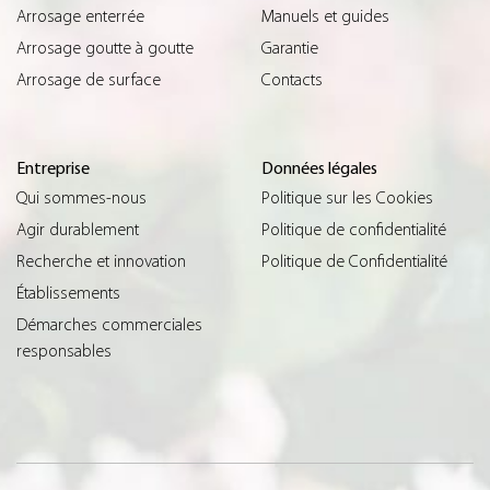
Arrosage enterrée
Manuels et guides
Arrosage goutte à goutte
Garantie
Arrosage de surface
Contacts
Entreprise
Données légales
Qui sommes-nous
Politique sur les Cookies
Agir durablement
Politique de confidentialité
Recherche et innovation
Politique de Confidentialité
Établissements
Démarches commerciales
responsables