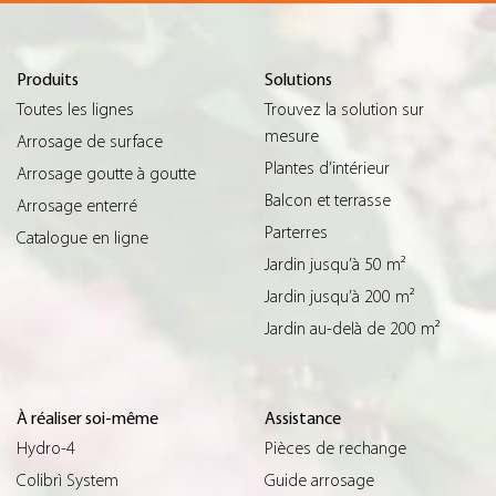
Produits
Solutions
Toutes les lignes
Trouvez la solution sur
mesure
Arrosage de surface
Plantes d’intérieur
Arrosage goutte à goutte
Balcon et terrasse
Arrosage enterré
Parterres
Catalogue en ligne
Jardin jusqu’à 50 m²
Jardin jusqu’à 200 m²
Jardin au-delà de 200 m²
À réaliser soi-même
Assistance
Hydro-4
Pièces de rechange
Colibrì System
Guide arrosage