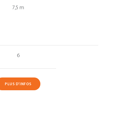
7,5 m
6
PLUS D’INFOS