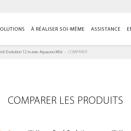
SOLUTIONS
À RÉALISER SOI-MÊME
ASSISTANCE
E
resh Evolution 12 m avec Aquauno Mist
COMPARER
COMPARER LES PRODUITS