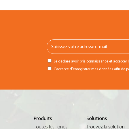
Je déclare avoir pris connaissance et accepter 
J'accepte d'enregistrer mes données afin de pou
Produits
Solutions
Toutes les lignes
Trouvez la solution