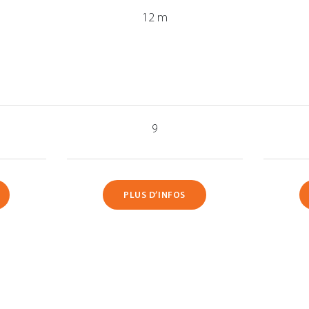
12 m
9
PLUS D’INFOS