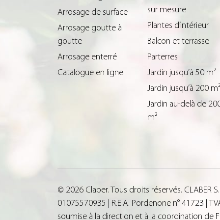
sur mesure
Arrosage de surface
Plantes d’intérieur
Arrosage goutte à
goutte
Balcon et terrasse
Arrosage enterré
Parterres
Catalogue en ligne
Jardin jusqu’à 50 m²
Jardin jusqu’à 200 m
Jardin au-delà de 20
m²
© 2026 Claber. Tous droits réservés. CLABER S
01075570935 | R.E.A. Pordenone n° 41723 | TVA 
soumise à la direction et à la coordination de