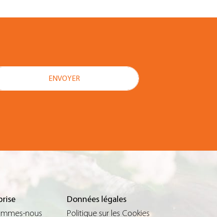
prise
Données légales
ommes-nous
Politique sur les Cookies