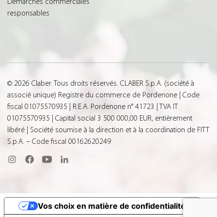
Démarches commerciales
responsables
© 2026 Claber. Tous droits réservés. CLABER S.p.A. (société à
associé unique) Registre du commerce de Pordenone | Code
fiscal 01075570935 | R.E.A. Pordenone n° 41723 | TVA IT
01075570935 | Capital social 3 500 000,00 EUR, entièrement
libéré | Société soumise à la direction et à la coordination de FITT
S.p.A. – Code fiscal 00162620249
Vos choix en matière de confidentialité