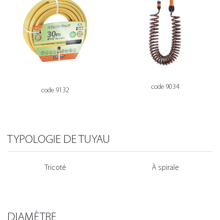
code 9034
code 9132
TYPOLOGIE DE TUYAU
Tricoté
À spirale
DIAMÈTRE