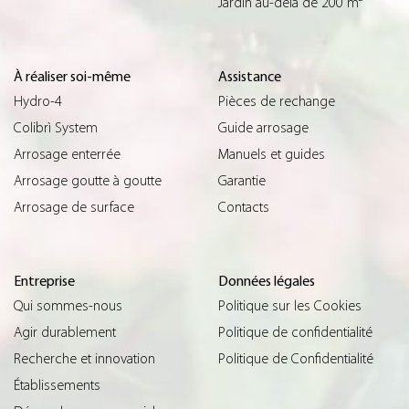
Jardin au-delà de 200 m²
À réaliser soi-même
Assistance
Hydro-4
Pièces de rechange
Colibrì System
Guide arrosage
Arrosage enterrée
Manuels et guides
Arrosage goutte à goutte
Garantie
Arrosage de surface
Contacts
Entreprise
Données légales
Qui sommes-nous
Politique sur les Cookies
Agir durablement
Politique de confidentialité
Recherche et innovation
Politique de Confidentialité
Établissements