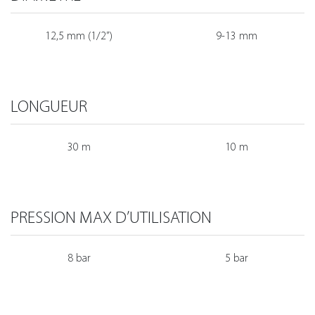
12,5 mm (1/2”)
9-13 mm
LONGUEUR
30 m
10 m
PRESSION MAX D’UTILISATION
8 bar
5 bar