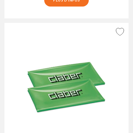
PLUS D’INFOS
AJOUTER À LA WISHLIST