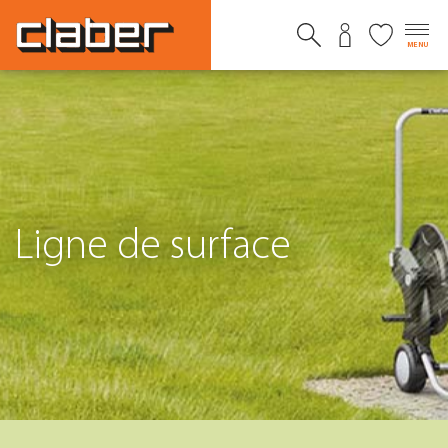
MENU
Ligne de surface