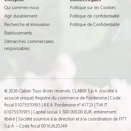
Qui sommes-nous
Politique sur les Cookies
Agir durablement
Politique de confidentialité
Recherche et innovation
Politique de Confidentialité
Établissements
Démarches commerciales
responsables
© 2026 Claber. Tous droits réservés. CLABER S.p.A. (société à
associé unique) Registre du commerce de Pordenone | Code
fiscal 01075570935 | R.E.A. Pordenone n° 41723 | TVA IT
01075570935 | Capital social 3 500 000,00 EUR, entièrement
libéré | Société soumise à la direction et à la coordination de FITT
S.p.A. – Code fiscal 00162620249