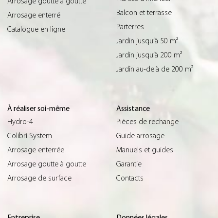
Arrosage goutte à goutte
Balcon et terrasse
Arrosage enterré
Parterres
Catalogue en ligne
Jardin jusqu’à 50 m²
Jardin jusqu’à 200 m²
Jardin au-delà de 200 m²
À réaliser soi-même
Assistance
Hydro-4
Pièces de rechange
Colibrì System
Guide arrosage
Arrosage enterrée
Manuels et guides
Arrosage goutte à goutte
Garantie
Arrosage de surface
Contacts
Entreprise
Données légales