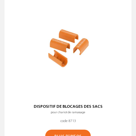
Nom (A-Z)
EFFACER TOUS LES FILTRES
Nom (Z-A)
DISPOSITIF DE BLOCAGES DES SACS
pour chariot de ramassage
code 8713