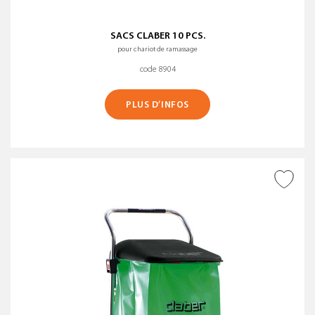
SACS CLABER 10 PCS.
pour chariot de ramassage
code 8904
PLUS D’INFOS
AJOUTER À LA WISHLIST