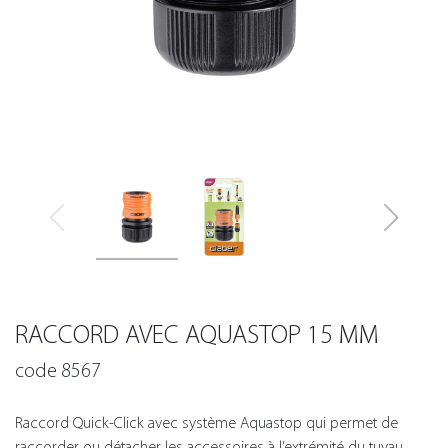
RACCORD AVEC AQUASTOP 15 MM
code 8567
Raccord Quick-Click avec système Aquastop qui permet de
raccorder ou détacher les accessoires à l’extrémité du tuyau,