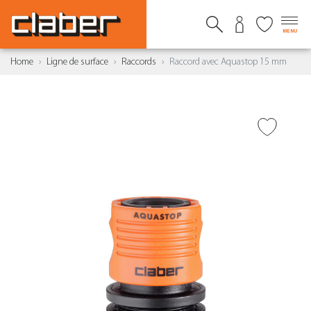
MENU
Home
Ligne de surface
Raccords
Raccord avec Aquastop 15 mm
AJOUTER À LA WISHLIST