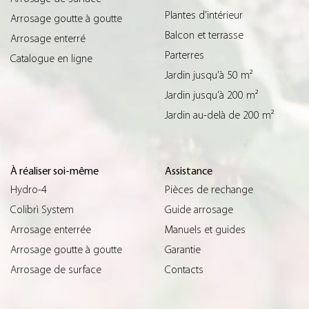
Plantes d’intérieur
Arrosage goutte à goutte
Balcon et terrasse
Arrosage enterré
Parterres
Catalogue en ligne
Jardin jusqu’à 50 m²
Jardin jusqu’à 200 m²
Jardin au-delà de 200 m²
À réaliser soi-même
Assistance
Hydro-4
Pièces de rechange
Colibrì System
Guide arrosage
Arrosage enterrée
Manuels et guides
Arrosage goutte à goutte
Garantie
Arrosage de surface
Contacts