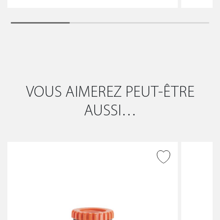
VOUS AIMEREZ PEUT-ÊTRE
AUSSI…
AJOUTER À LA WISHLIST