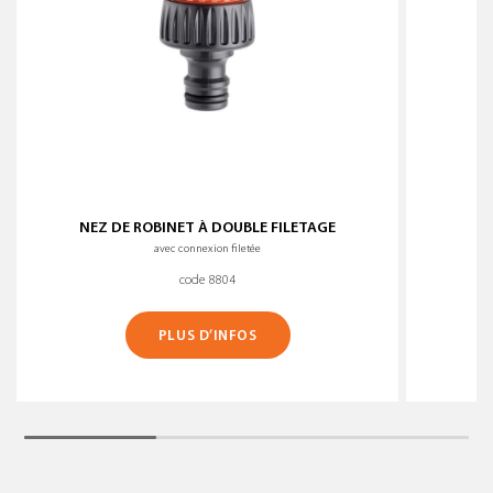
NEZ DE ROBINET À DOUBLE FILETAGE
R
avec connexion filetée
code 8804
PLUS D’INFOS