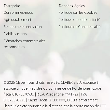
Entreprise
Données légales
Qui sommes-nous
Politique sur les Cookies
Agir durablement
Politique de confidentialité
Recherche et innovation
Politique de Confidentialité
Établissements
Démarches commerciales
responsables
© 2026 Claber. Tous droits réservés. CLABER S.p.A. (société à
associé unique) Registre du commerce de Pordenone | Code
fiscal 01075570935 | R.E.A. Pordenone n° 41723 | TVA IT
01075570935 | Capital social 3 500 000,00 EUR, entièrement
libéré | Société soumise à la direction et à la coordination de FITT