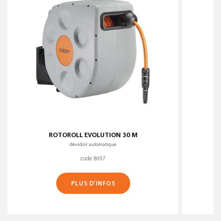
ROTOROLL EVOLUTION 30 M
dévidoir automatique
code 8697
PLUS D’INFOS