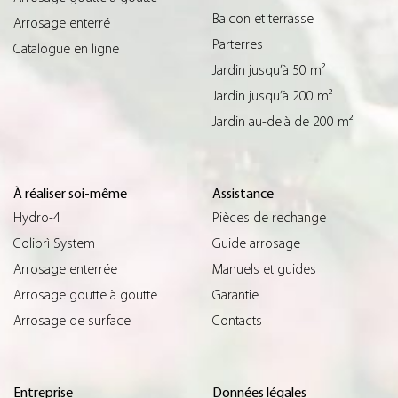
Balcon et terrasse
Arrosage enterré
Parterres
Catalogue en ligne
Jardin jusqu’à 50 m²
Jardin jusqu’à 200 m²
Jardin au-delà de 200 m²
À réaliser soi-même
Assistance
Hydro-4
Pièces de rechange
Colibrì System
Guide arrosage
Arrosage enterrée
Manuels et guides
Arrosage goutte à goutte
Garantie
Arrosage de surface
Contacts
Entreprise
Données légales