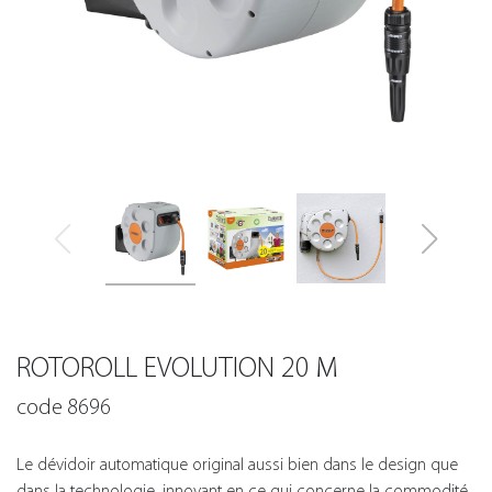
ROTOROLL EVOLUTION 20 M
code 8696
Le dévidoir automatique original aussi bien dans le design que
dans la technologie, innovant en ce qui concerne la commodité