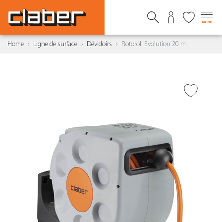
MENU
Home
Ligne de surface
Dévidoirs
Rotoroll Evolution 20 m
AJOUTER À LA WISHLIST