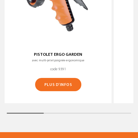
PISTOLET ERGO GARDEN
avec multi-jet et poignée ergonomique
code 9391
PLUS D’INFOS