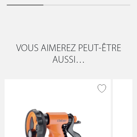
VOUS AIMEREZ PEUT-ÊTRE
AUSSI…
AJOUTER À LA WISHLIST