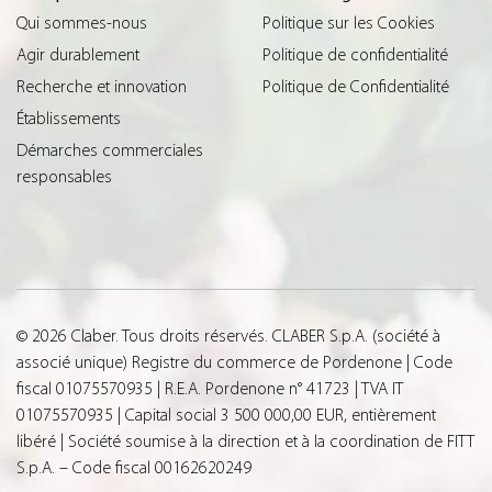
Qui sommes-nous
Politique sur les Cookies
Agir durablement
Politique de confidentialité
Recherche et innovation
Politique de Confidentialité
Établissements
Démarches commerciales
responsables
© 2026 Claber. Tous droits réservés. CLABER S.p.A. (société à
associé unique) Registre du commerce de Pordenone | Code
fiscal 01075570935 | R.E.A. Pordenone n° 41723 | TVA IT
01075570935 | Capital social 3 500 000,00 EUR, entièrement
libéré | Société soumise à la direction et à la coordination de FITT
S.p.A. – Code fiscal 00162620249