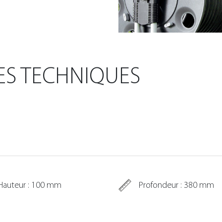
ES TECHNIQUES
Hauteur : 100 mm
Profondeur : 380 mm