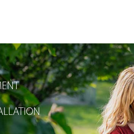
MENT
TALLATION