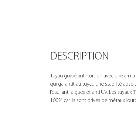
DESCRIPTION
Tuyau guipé anti-torsion avec une armat
qui garantit au tuyau une stabilité absol
l’eau, anti-algues et anti UV. Les tuyaux 
100% car ils sont privés de métaux lourd