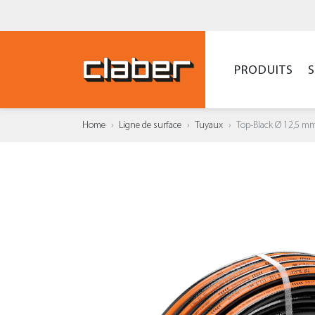
PRODUITS
Home
Ligne de surface
Tuyaux
Top-Black Ø 12,5 m
AJOUT