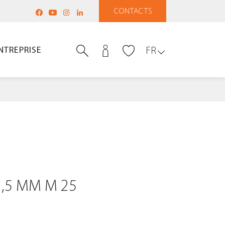
CONTACTS
NTREPRISE
FR
2,5 MM M 25