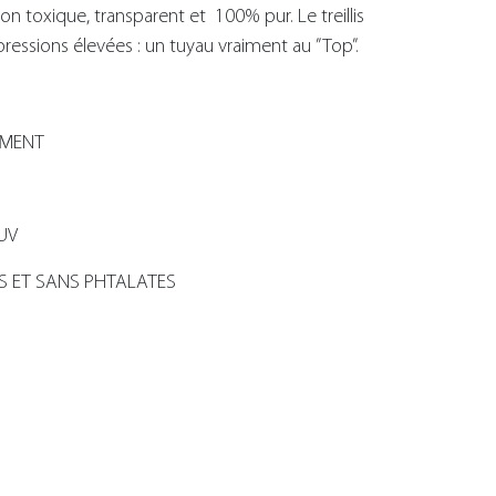
non toxique, transparent et 100% pur. Le treillis
ressions élevées : un tuyau vraiment au ”Top”.
EMENT
UV
 ET SANS PHTALATES