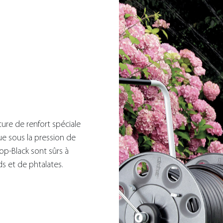
ure de renfort spéciale
ue sous la pression de
Top-Black sont sûrs à
s et de phtalates.