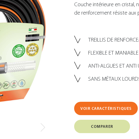
Couche intérieure en cristal, 
de renforcement résiste aux p
TREILLIS DE RENFORC
FLEXIBLE ET MANIABLE
ANTI-ALGUES ET ANTI 
SANS MÉTAUX LOURDS
VOIR CARACTÉRISTIQUES
COMPARER